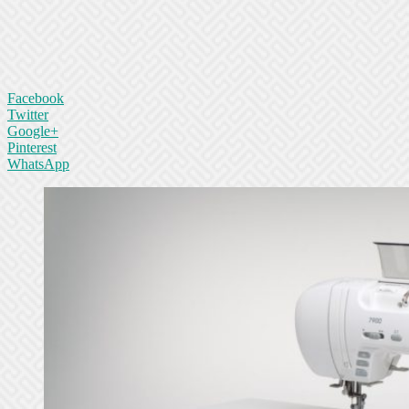
Facebook
Twitter
Google+
Pinterest
WhatsApp