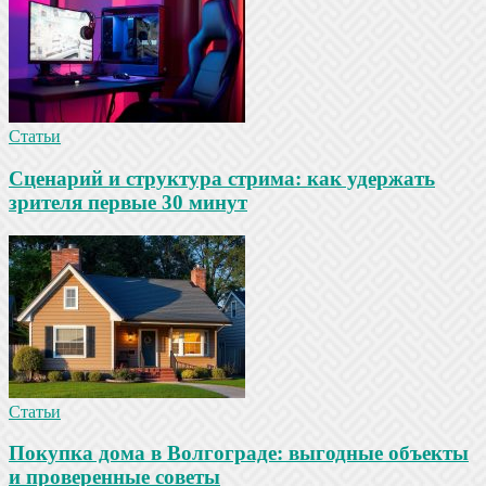
Статьи
Сценарий и структура стрима: как удержать
зрителя первые 30 минут
Статьи
Покупка дома в Волгограде: выгодные объекты
и проверенные советы