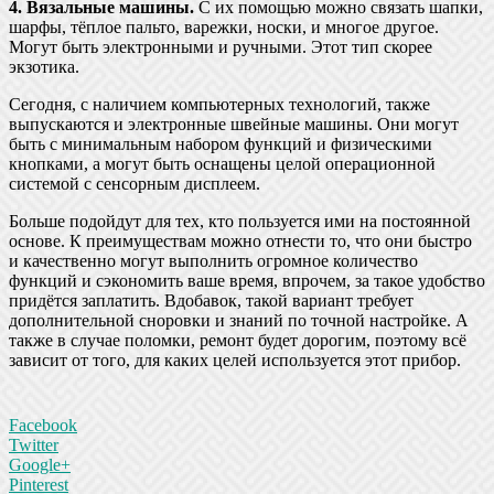
4. Вязальные машины.
С их помощью можно связать шапки,
шарфы, тёплое пальто, варежки, носки, и многое другое.
Могут быть электронными и ручными. Этот тип скорее
экзотика.
Сегодня, с наличием компьютерных технологий, также
выпускаются и электронные швейные машины. Они могут
быть с минимальным набором функций и физическими
кнопками, а могут быть оснащены целой операционной
системой с сенсорным дисплеем.
Больше подойдут для тех, кто пользуется ими на постоянной
основе. К преимуществам можно отнести то, что они быстро
и качественно могут выполнить огромное количество
функций и сэкономить ваше время, впрочем, за такое удобство
придётся заплатить. Вдобавок, такой вариант требует
дополнительной сноровки и знаний по точной настройке. А
также в случае поломки, ремонт будет дорогим, поэтому всё
зависит от того, для каких целей используется этот прибор.
Facebook
Twitter
Google+
Pinterest