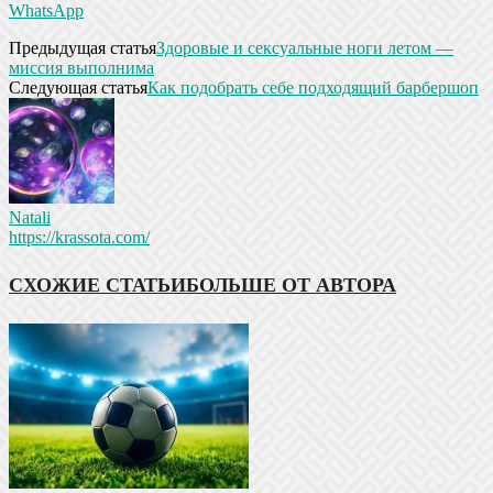
WhatsApp
Предыдущая статья
Здоровые и сексуальные ноги летом —
миссия выполнима
Следующая статья
Как подобрать себе подходящий барбершоп
Natali
https://krassota.com/
СХОЖИЕ СТАТЬИ
БОЛЬШЕ ОТ АВТОРА