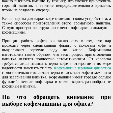
важно выбирать именно ту технику, что сможет приготовить
горячий напиток в течение непродолжительного времени,
чтобы не создавать очередь.
Все аппараты для варки кофе отличают своим устройством, а
также способом приготовления этого ароматного напитка.
Самую простую конструкцию имеют кофеварки, сложную –
кофемашины.
Принцип работы кофеварки заключается в том, что пар
проходит через специальный фильтр с молотым кофе и
выдавливает горячую воду по капле. Кофемашина
изготовлена таким образом, что весь процесс приготовления
напитка является полностью автоматическим. От человека
требуется лишь засыпать зерна кофе в отверстие и по мере
надобности заменять фильтр.
Кофемашина зерновая для офиса
самостоятельно измельчает зерна и засыпает кофе и механизм
для заваривания напитка. Кофемашина имеет гораздо больше
функций, нежели кофеварка и может варить разнообразные
кофейные напитки.
На что обращать внимание при
выборе кофемашины для офиса?