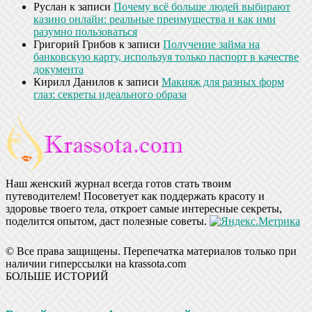
Руслан
к записи
Почему всё больше людей выбирают
казино онлайн: реальные преимущества и как ими
разумно пользоваться
Григорий Грибов
к записи
Получение займа на
банковскую карту, используя только паспорт в качестве
документа
Кирилл Данилов
к записи
Макияж для разных форм
глаз: секреты идеального образа
Наш женский журнал всегда готов стать твоим
путеводителем! Посоветует как поддержать красоту и
здоровье твоего тела, откроет самые интересные секреты,
поделится опытом, даст полезные советы.
© Все права защищены. Перепечатка материалов только при
наличии гиперссылки на krassota.com
БОЛЬШЕ ИСТОРИЙ