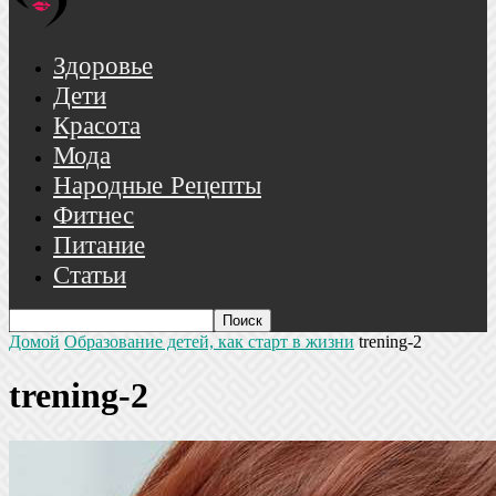
Здоровье
Дети
Красота
Мода
Народные Рецепты
Фитнес
Питание
Статьи
Домой
Образование детей, как старт в жизни
trening-2
trening-2