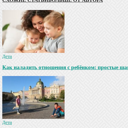
Дети
Как наладить отношения с ребёнком: простые ша
Дети