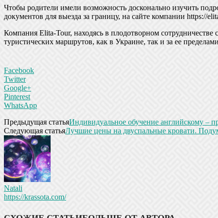
Чтобы родители имели возможность досконально изучить подроб
документов для выезда за границу, на сайте компании https://el
Компания Elita-Tour, находясь в плодотворном сотрудничестве
туристических маршрутов, как в Украине, так и за ее предела
Facebook
Twitter
Google+
Pinterest
WhatsApp
Предыдущая статья
Индивидуальное обучение английскому – п
Следующая статья
Лучшие цены на двуспальные кровати. Подум
Natali
https://krassota.com/
СХОЖИЕ СТАТЬИ
БОЛЬШЕ ОТ АВТОРА