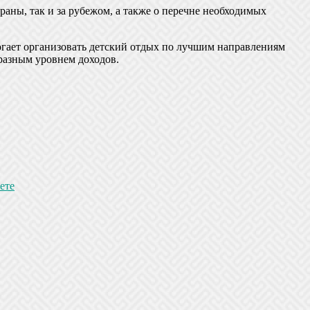
раны, так и за рубежом, а также о перечне необходимых
могает организовать детский отдых по лучшим направлениям
 разным уровнем доходов.
ете