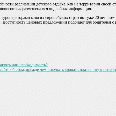
ности реализации детского отдыха, как на территории своей ст
itatour.com.ua/ размещена вся подробная информация.
 с туроператорами многих европейских стран вот уже 20 лет, по
ми. Доступность ценовых предложений подойдет для родителей с
рихоть или необходимость?
айте об этом, прежде чем покупать кровать-платформу в интерн