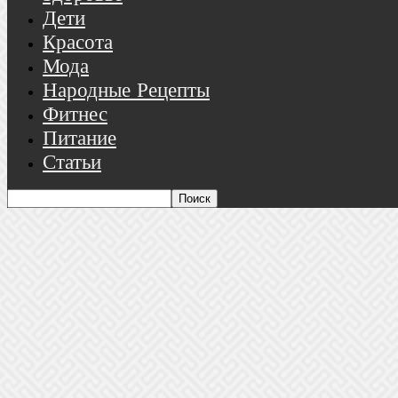
Дети
Красота
Мода
Народные Рецепты
Фитнес
Питание
Статьи