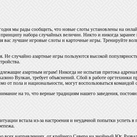
годня мы рады сообщить, что новые слоты установлены на онл
принципу набора случайных величин. Никто и никогда заранее н
я вас лучшие игровые слоты и карточные игры. Тренируйте вол
я. Не случайно азартные игры пользуются высокой популярност
тройства.
длежащие азартным играм! Никогда не испытав притока адренал
е казино Вулкан, требует объяснений. Сбой в работе оргтехники
имо от пола и национальности, могут воспользоваться командой 
нимание на то, что верные традициям нашего заведения, постоя
итуации встала из-за настроения и неудачной попытки успеть в 
репежа.
во всех направлениях, от крайнего Севера на знойный Юг. Разв