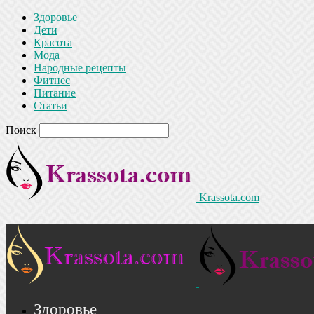
Здоровье
Дети
Красота
Мода
Народные рецепты
Фитнес
Питание
Статьи
Поиск
Krassota.com
Здоровье