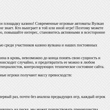
айн площадку казино! Современные игровые автоматы Вулкан
е знает. Кто выиграет в той или иной игре! Поэтому можете
ю, повышайте интерес, становитесь активными и всесторонне
ью среди участников казино вулкана и наших постоянных
ина в кровь, невозможно до конца понять свою сущность и
 происходит случайно, и предотвратить ее можно в любом
специалистов, контролирующих техническое состояние сайта.
нные игроки получают массу превосходств:
первый раз, почти без анализа предыдущих игр, каждый игрок
алившись на песке, мы может почувствовать преимущества