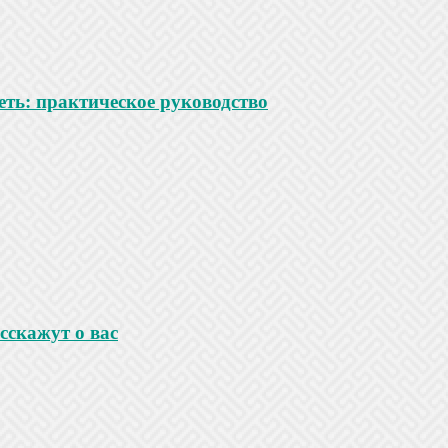
ть: практическое руководство
сскажут о вас