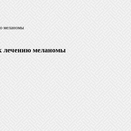
ию меланомы
 к лечению меланомы