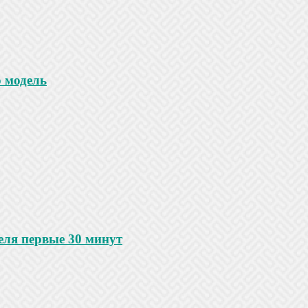
 модель
еля первые 30 минут