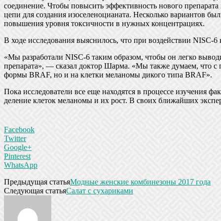
соединение. Чтобы повысить эффективность нового препарата и
цепи для создания изоселеноцианата. Несколько вариантов был
повышения уровня токсичности в нужных концентрациях.
В ходе исследования выяснилось, что при воздействии NISC-6 
«Мы разработали NISC-6 таким образом, чтобы он легко вывод
препарата», — сказал доктор Шарма. «Мы также думаем, что с 
формы BRAF, но и на клетки меланомы дикого типа BRAF».
Пока исследователи все еще находятся в процессе изучения фак
деление клеток меланомы и их рост. В своих ближайших экспе
Facebook
Twitter
Google+
Pinterest
WhatsApp
Предыдущая статья
Модные женские комбинезоны 2017 года
Следующая статья
Салат с сухариками