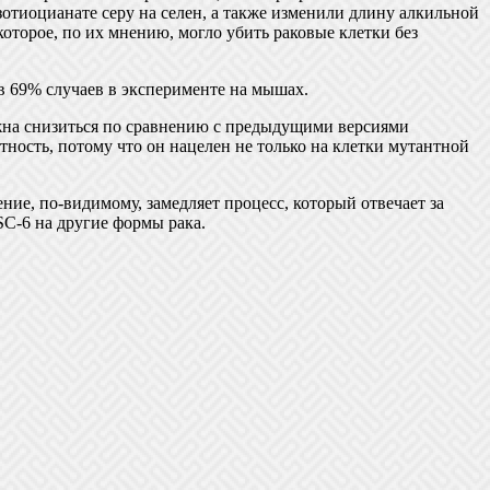
зотиоцианате серу на селен, а также изменили длину алкильной
оторое, по их мнению, могло убить раковые клетки без
 в 69% случаев в эксперименте на мышах.
олжна снизиться по сравнению с предыдущими версиями
ность, потому что он нацелен не только на клетки мутантной
ние, по-видимому, замедляет процесс, который отвечает за
C-6 на другие формы рака.