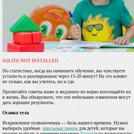
SQLITE NOT INSTALLED
По статистике, когда вы начинаете обучение, вы чувствуете
усталость и разочарование через 15-20 минут? На это влияет
не только, как вы учитесь, но и где.
Прочитайте советы ниже и медленно но верно воплощайте их
в жизнь. Вы обнаружите, что эти небольшие изменения могут
дать хорошие результаты.
Осанка тела
Искривление позвоночника — боль нашего времени. Нужно
выбирать удобные
школьные ранцы
для детей, которые вы
можете выбрать в интернет магазине
Topgal
и по возможности