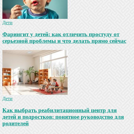
Дети
Фарингит у детей: как отличить простуду от
серьезной проблемы и что делать прямо сейчас
Дети
Как выбрать реабилитационный центр для
детей и подростков: понятное руководство для
родителей