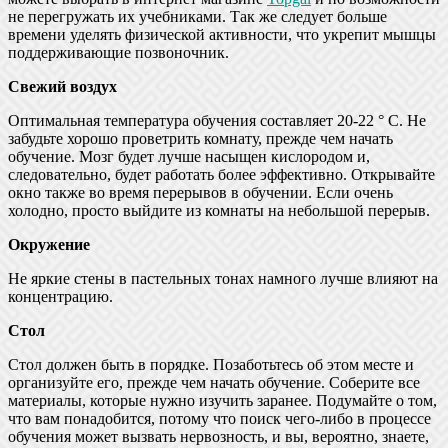
не перегружать их учебниками. Так же следует больше
времени уделять физической активности, что укрепит мышцы
поддерживающие позвоночник.
Свежий воздух
Оптимальная температура обучения составляет 20-22 ° С. Не
забудьте хорошо проветрить комнату, прежде чем начать
обучение. Мозг будет лучше насыщен кислородом и,
следовательно, будет работать более эффективно. Открывайте
окно также во время перерывов в обучении. Если очень
холодно, просто выйдите из комнаты на небольшой перерыв.
Окружение
Не яркие стены в пастельных тонах намного лучше влияют на
концентрацию.
Стол
Стол должен быть в порядке. Позаботьтесь об этом месте и
организуйте его, прежде чем начать обучение. Соберите все
материалы, которые нужно изучить заранее. Подумайте о том,
что вам понадобится, потому что поиск чего-либо в процессе
обучения может вызвать нервозность, и вы, вероятно, знаете,