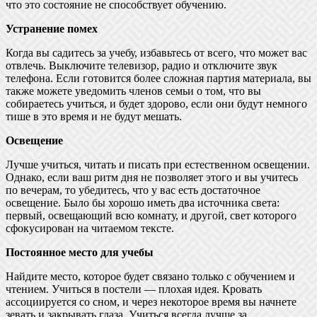
что это состояние не способствует обучению.
Устранение помех
Когда вы садитесь за учебу, избавьтесь от всего, что может вас
отвлечь. Выключите телевизор, радио и отключите звук
телефона. Если готовится более сложная партия материала, вы
также можете уведомить членов семьи о том, что вы
собираетесь учиться, и будет здорово, если они будут немного
тише в это время и не будут мешать.
Освещение
Лучше учиться, читать и писать при естественном освещении.
Однако, если ваш ритм дня не позволяет этого и вы учитесь
по вечерам, то убедитесь, что у вас есть достаточное
освещение. Было бы хорошо иметь два источника света:
первый, освещающий всю комнату, и другой, свет которого
сфокусирован на читаемом тексте.
Постоянное место для учебы
Найдите место, которое будет связано только с обучением и
чтением. Учиться в постели — плохая идея. Кровать
ассоциируется со сном, и через некоторое время вы начнете
зевать и закрывать глаза. Учиться всегда лучше за