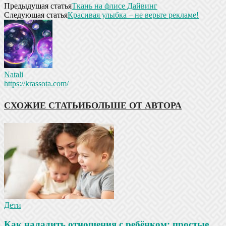
Предыдущая статья
Ткань на флисе Дайвинг
Следующая статья
Красивая улыбка – не верьте рекламе!
Natali
https://krassota.com/
СХОЖИЕ СТАТЬИ
БОЛЬШЕ ОТ АВТОРА
Дети
Как наладить отношения с ребёнком: простые