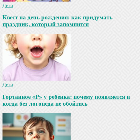
Дети
Квест на день рождения: как придумать
праздник, который запомнится
Дети
Гортанное «Р» у ребёнка: почему появляется и
когда без логопеда не обойтись