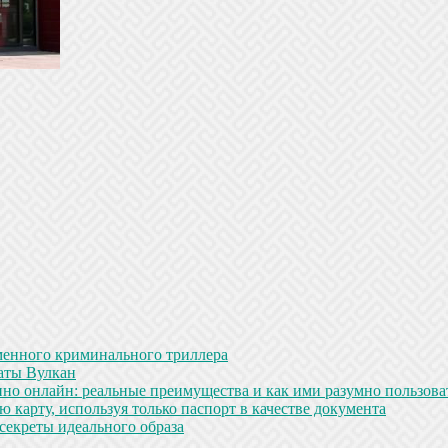
менного криминального триллера
аты Вулкан
но онлайн: реальные преимущества и как ими разумно пользова
 карту, используя только паспорт в качестве документа
секреты идеального образа