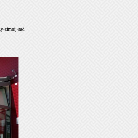
y-zimnij-sad