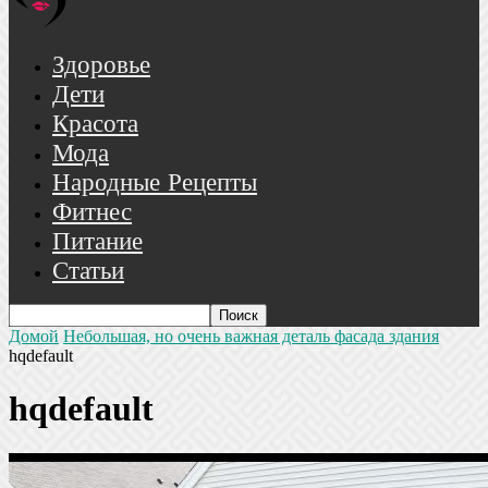
Здоровье
Дети
Красота
Мода
Народные Рецепты
Фитнес
Питание
Статьи
Домой
Небольшая, но очень важная деталь фасада здания
hqdefault
hqdefault