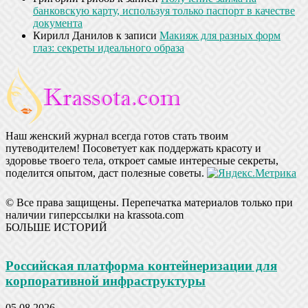
банковскую карту, используя только паспорт в качестве
документа
Кирилл Данилов
к записи
Макияж для разных форм
глаз: секреты идеального образа
Наш женский журнал всегда готов стать твоим
путеводителем! Посоветует как поддержать красоту и
здоровье твоего тела, откроет самые интересные секреты,
поделится опытом, даст полезные советы.
© Все права защищены. Перепечатка материалов только при
наличии гиперссылки на krassota.com
БОЛЬШЕ ИСТОРИЙ
Российская платформа контейнеризации для
корпоративной инфраструктуры
05.08.2026