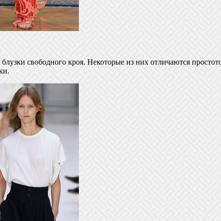
т блузки свободного кроя. Некоторые из них отличаются прост
ки.