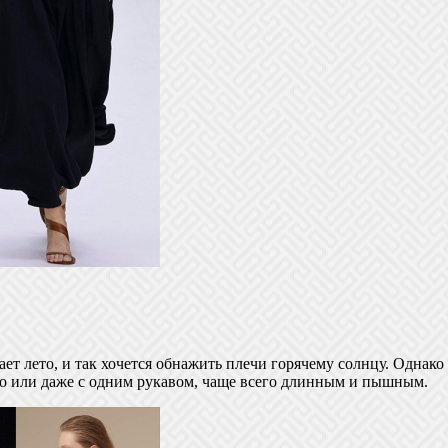
ет лето, и так хочется обнажить плечи горячему солнцу. Однако
чо или даже с одним рукавом, чаще всего длинным и пышным.