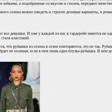
 и юбками, а подобранные со вкусом и стилем, передают женстве
вого сезона можно увидеть и строгие деловые варианты, и рома
т все девушки. И уже у каждой из нас в гардеробе имеется не од
 стала классикой.
тся, что рубашки из сезона в сезон повторяются, это не так. Ру
 будет не полным, если в нем лишь одна блузка-рубашка. В нем