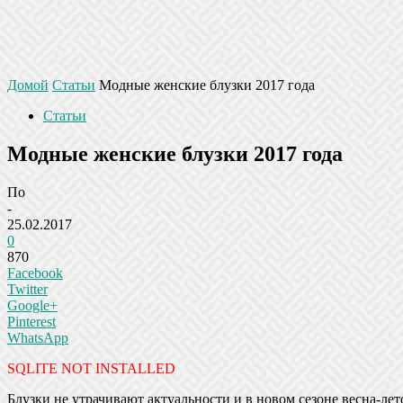
Домой
Статьи
Модные женские блузки 2017 года
Статьи
Модные женские блузки 2017 года
По
-
25.02.2017
0
870
Facebook
Twitter
Google+
Pinterest
WhatsApp
SQLITE NOT INSTALLED
Блузки не утрачивают актуальности и в новом сезоне весна-лет