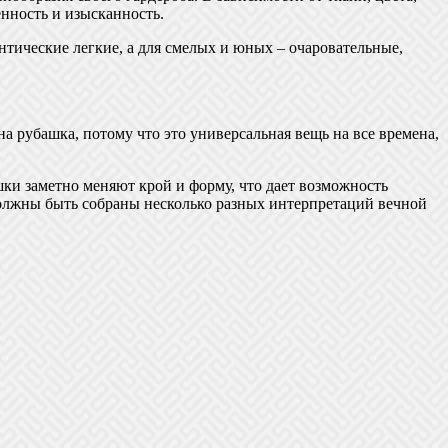
нность и изысканность.
нтические легкие, а для смелых и юных – очаровательные,
на рубашка, потому что это универсальная вещь на все времена,
башки заметно меняют крой и форму, что дает возможность
 должны быть собраны несколько разных интерпретаций вечной