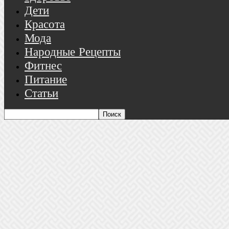
Дети
Красота
Мода
Народные Рецепты
Фитнес
Питание
Статьи