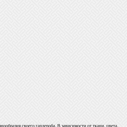
нообразия своего гардероба. В зависимости от ткани, цвета,