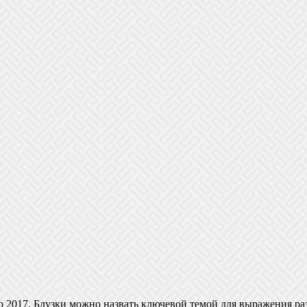
о 2017. Блузки можно назвать ключевой темой для выражения раз