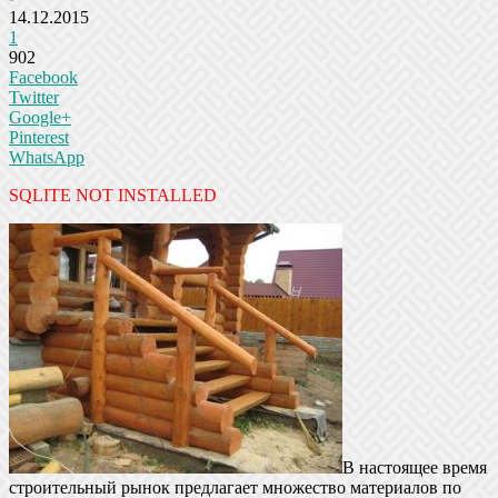
14.12.2015
1
902
Facebook
Twitter
Google+
Pinterest
WhatsApp
SQLITE NOT INSTALLED
В настоящее время
строительный рынок предлагает множество материалов по