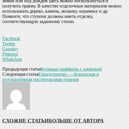
зимой или под дождем здесь можно поскользнуться и
получить травму. В качестве отделочных материалов можно
использовать дерево, камень, мозаику, керамику и др.
Помните, что ступени должны иметь отделку,
соответствующую заданному стилю.
Facebook
Twitter
Google+
Pinterest
WhatsApp
Предыдущая статья
Куриные маффины с начинкой
Следующая статья
Гонадотропин — безопасная и
результативная послекурсовая терапия
СХОЖИЕ СТАТЬИ
БОЛЬШЕ ОТ АВТОРА