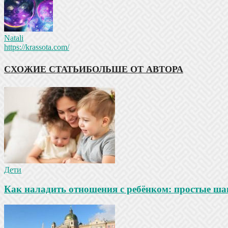
Natali
https://krassota.com/
СХОЖИЕ СТАТЬИ
БОЛЬШЕ ОТ АВТОРА
Дети
Как наладить отношения с ребёнком: простые ша