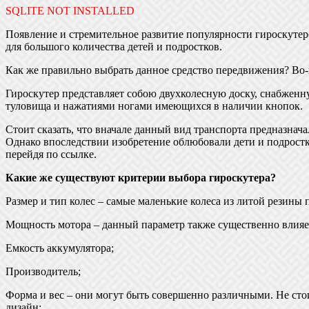
SQLITE NOT INSTALLED
Появление и стремительное развитие популярности гироскутер
для большого количества детей и подростков.
Как же правильно выбрать данное средство передвижения? Во-п
Гироскутер представляет собою двухколесную доску, снабженн
туловища и нажатиями ногами имеющихся в наличии кнопок.
Стоит сказать, что вначале данный вид транспорта предназнач
Однако впоследствии изобретение облюбовали дети и подростк
перейдя по ссылке.
Какие же существуют критерии выбора гироскутера?
Размер и тип колес – самые маленькие колеса из литой резин
Мощность мотора – данный параметр также существенно влияет
Емкость аккумулятора;
Производитель;
Форма и вес – они могут быть совершенно различными. Не сто
дизайн;