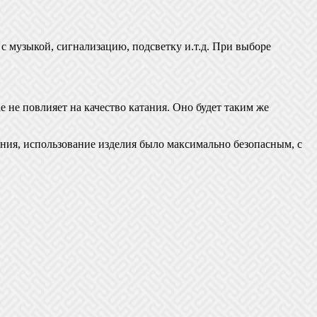
 музыкой, сигнализацию, подсветку и.т.д. При выборе
 не повлияет на качество катания. Оно будет таким же
ния, использование изделия было максимально безопасным, с