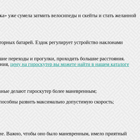
ка» уже сумела затмить велосипеды и скейты и стать желанной
торных батарей. Ездок регулирует устройство наклонами
шие переходы и прогулки, проходить большие расстояния.
ения,
цену на гироскутер вы можете найти в нашем каталоге
ивные делают гироскутер более маневренным;
способны развить максимально допустимую скорость;
лие. Важно, чтобы оно было маневренным, имело приятный