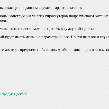
ысокая цена в данном случае – гарантия качества;
ль. Конструкции многих гироскутеров подразумевают катание с
роль;
ика, зато их легко можно спрятать в сумку либо рюкзак;
 будет иметь меньшие параметры и вес. Но это ни в коем случае
симости от предпочтений, важно, чтобы помимо приятного ката
 предмет декора