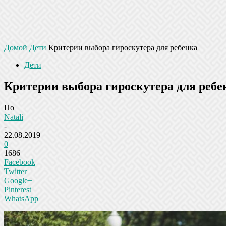
Домой
Дети
Критерии выбора гироскутера для ребенка
Дети
Критерии выбора гироскутера для ребе
По
Natali
-
22.08.2019
0
1686
Facebook
Twitter
Google+
Pinterest
WhatsApp