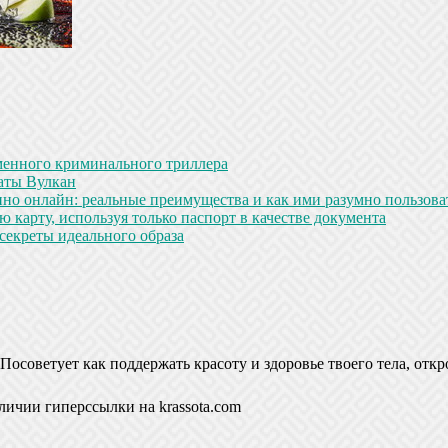
менного криминального триллера
аты Вулкан
но онлайн: реальные преимущества и как ими разумно пользова
 карту, используя только паспорт в качестве документа
секреты идеального образа
Посоветует как поддержать красоту и здоровье твоего тела, откр
личии гиперссылки на krassota.com