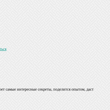
ться
оет самые интересные секреты, поделится опытом, даст