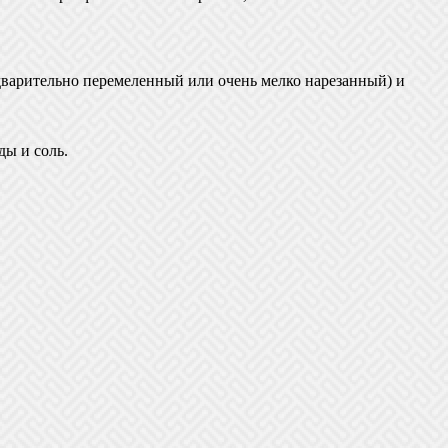
едварительно перемеленный или очень мелко нарезанный) и
ды и соль.