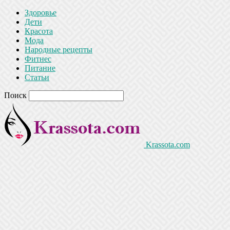
Здоровье
Дети
Красота
Мода
Народные рецепты
Фитнес
Питание
Статьи
Поиск
Krassota.com