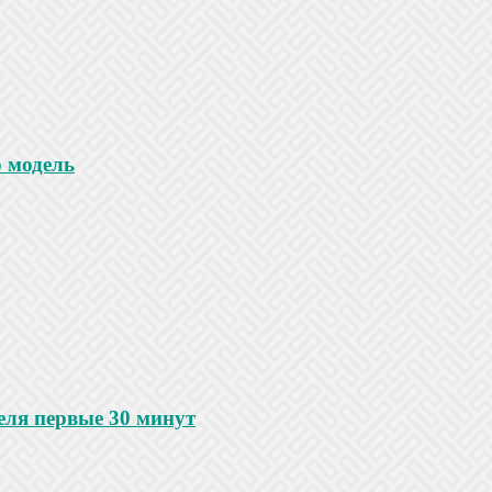
 модель
еля первые 30 минут