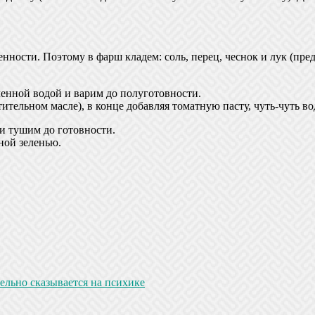
енности. Поэтому в фарш кладем: соль, перец, чеснок и лук (пр
енной водой и варим до полуготовности.
ительном масле), в конце добавляя томатную пасту, чуть-чуть во
и тушим до готовности.
ной зеленью.
льно сказывается на психике