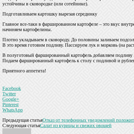
устойчивы в сковородке (или сотейнике).
Подготавливаем картошку вырезая серединку
Главное все-таки в фаршированном картофеле – это вкус внутр
начиняем картофелины.
Плотно укладываем в сковороду. До половины заливаем подсол
В это время готовим подливу. Пассируем лук и морковь (на раст
В полуготовый фаршированный картофель добавляем подливу 
Подаем фаршированный картофель к столу с подливой и рубле
Приятного аппетита!
Facebook
Twitter
Google+
Pinterest
WhatsApp
Предыдущая статья
Отказ от телефонных уведомлений положите
Следующая статья
Салат из курицы и свежих овощей