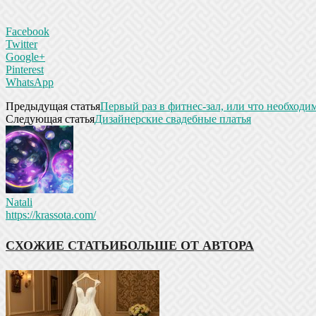
Facebook
Twitter
Google+
Pinterest
WhatsApp
Предыдущая статья
Первый раз в фитнес-зал, или что необходи
Следующая статья
Дизайнерские свадебные платья
Natali
https://krassota.com/
СХОЖИЕ СТАТЬИ
БОЛЬШЕ ОТ АВТОРА