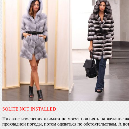
SQLITE NOT INSTALLED
Никакие изменения климата не могут повлиять на желание ж
прохладной погоды, потом одеваться по обстоятельствам. А во