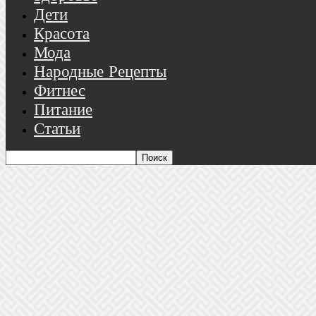
Дети
Красота
Мода
Народные Рецепты
Фитнес
Питание
Статьи