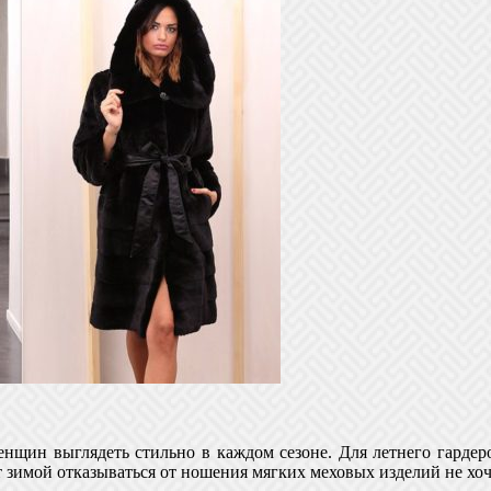
енщин выглядеть стильно в каждом сезоне. Для летнего гарде
т зимой отказываться от ношения мягких меховых изделий не хоч