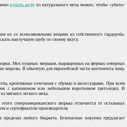
дачно
купить шубу
из натурального меха можно, чтобы «убить»
ния их со всевозможными вещами из собственного гардероба.
скать наилучшую шубу по своему вкусу.
й норки. Мех пушных зверьков, выращенных на фермах северных
ие морозы. В обычную для европейской части континента зиму,
ы, креативные сочетания с обувью и аксессуарами. При всем
убок с капюшоном или небольшим воротником (автоледи). В
из мягкого легкого меха.
того североамериканского зверька отличается от остальных
ом и сертификатом производителя.
в пределах любого бюджета. Безопасные покупки предлагает