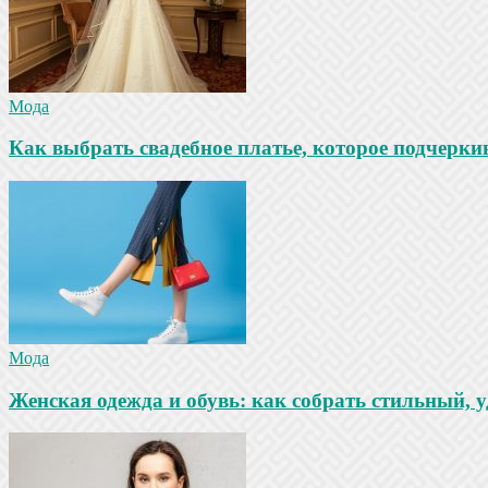
Мода
Как выбрать свадебное платье, которое подчеркив
Мода
Женская одежда и обувь: как собрать стильный, 