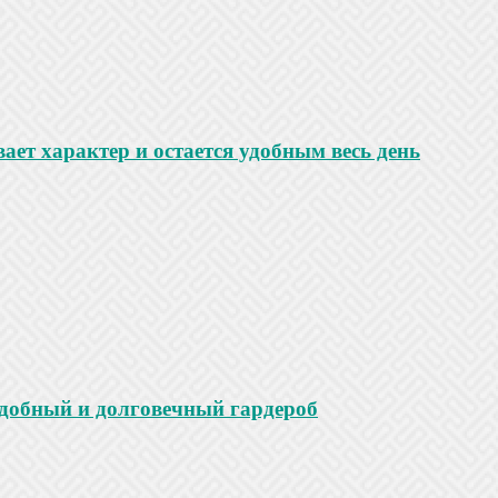
ает характер и остается удобным весь день
удобный и долговечный гардероб