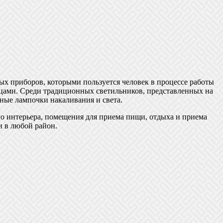
х приборов, которыми пользуется человек в процессе работы
зцами. Среди традиционных светильников, представленных на
ные лампочки накаливания и света.
го интерьера, помещения для приема пищи, отдыха и приема
и в любой район.