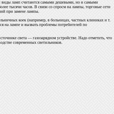
 виды ламп считаются самыми дешевыми, но и самыми
лее тысячи часов. В связи со спросм на лампы, торговые сети
ний при замене лампы.
ьничных коек (например, в больницах, частных клиниках и т.
ься на лампе и вызвать проблемы потребителей по
очнике света — газозарядном устройстве. Надо отметить, что
зводстве современных светильников.