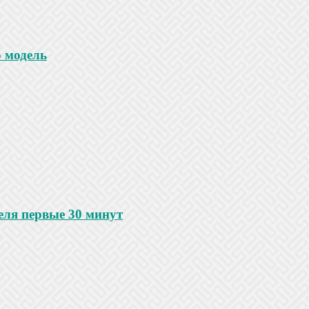
 модель
еля первые 30 минут