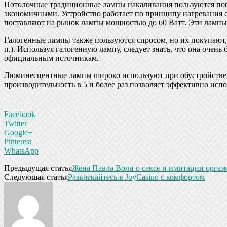
Потолочные традиционные лампы накаливания пользуются по
экономичными. Устройство работает по принципу нагревания сп
поставляют на рынок лампы мощностью до 60 Ватт. Эти лампы
Галогенные лампы также пользуются спросом, но их покупают,
п.). Используя галогенную лампу, следует знать, что она очен
официальным источникам.
Люминесцентные лампы широко используют при обустройстве, 
производительность в 5 и более раз позволяет эффективно исп
Facebook
Twitter
Google+
Pinterest
WhatsApp
Предыдущая статья
Жена Павла Воли о сексе и имитации оргаз
Следующая статья
Развлекайтесь в JoyCasino с комфортом