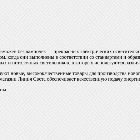
можен без лампочек — прекрасных электрических осветительны
м, когда они выполнены в соответствии со стандартами и обра
ых и потолочных светильников, в которых используются различ
зуют новые, высококачественные товары для производства ново
-магазин Линия Света обеспечивает качественную подачу энерги
ппы: