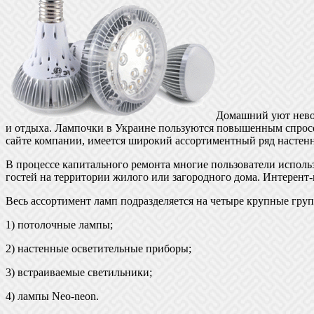
Домашний уют невоз
и отдыха. Лампочки в Украине пользуются повышенным спросо
сайте компании, имеется широкий ассортиментный ряд настенн
В процессе капитального ремонта многие пользователи исполь
гостей на территории жилого или загородного дома. Интерент
Весь ассортимент ламп подразделяется на четыре крупные гру
1) потолочные лампы;
2) настенные осветительные приборы;
3) встраиваемые светильники;
4) лампы Neo-neon.