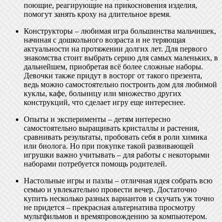
поющие, реагирующие на прикосновения изделия,
помогут занять кроху на длительное время.
Конструкторы – любимая игра большинства мальчишек,
начиная с дошкольного возраста и не теряющая
актуальности на протяжении долгих лет. Для первого
знакомства стоит выбрать серию для самых маленьких, в
дальнейшем, приобретая всё более сложные наборы.
Девочки также придут в восторг от такого презента,
ведь можно самостоятельно построить дом для любимой
куклы, кафе, больницу или множество других
конструкций, что сделает игру еще интереснее.
Опыты и эксперименты – детям интересно
самостоятельно выращивать кристаллы и растения,
сравнивать результаты, пробовать себя в роли химика
или биолога. Но при покупке такой развивающей
игрушки важно учитывать – для работы с некоторыми
наборами потребуется помощь родителей.
Настольные игры и пазлы – отличная идея собрать всю
семью и увлекательно провести вечер. Достаточно
купить несколько разных вариантов и скучать уж точно
не придется – прекрасная альтернатива просмотру
мультфильмов и времяпровождению за компьютером.