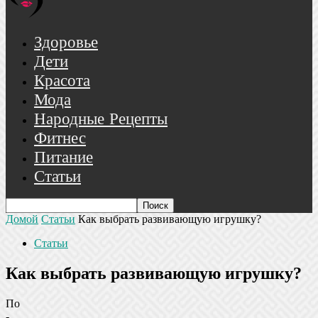
Здоровье
Дети
Красота
Мода
Народные Рецепты
Фитнес
Питание
Статьи
Домой
Статьи
Как выбрать развивающую игрушку?
Статьи
Как выбрать развивающую игрушку?
По
-