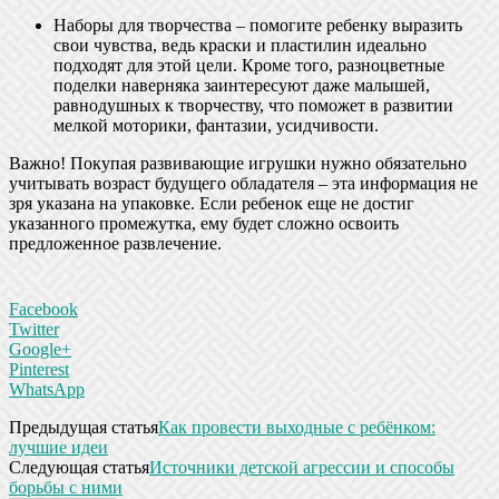
Наборы для творчества – помогите ребенку выразить
свои чувства, ведь краски и пластилин идеально
подходят для этой цели. Кроме того, разноцветные
поделки наверняка заинтересуют даже малышей,
равнодушных к творчеству, что поможет в развитии
мелкой моторики, фантазии, усидчивости.
Важно! Покупая развивающие игрушки нужно обязательно
учитывать возраст будущего обладателя – эта информация не
зря указана на упаковке. Если ребенок еще не достиг
указанного промежутка, ему будет сложно освоить
предложенное развлечение.
Facebook
Twitter
Google+
Pinterest
WhatsApp
Предыдущая статья
Как провести выходные с ребёнком:
лучшие идеи
Следующая статья
Источники детской агрессии и способы
борьбы с ними