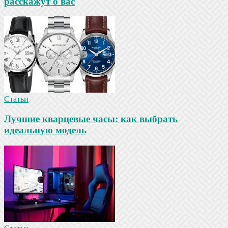
расскажут о вас
Статьи
Лучшие кварцевые часы: как выбрать
идеальную модель