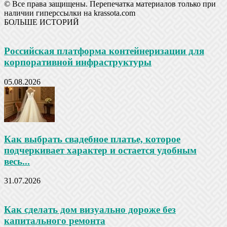
© Все права защищены. Перепечатка материалов только при
наличии гиперссылки на krassota.com
БОЛЬШЕ ИСТОРИЙ
Российская платформа контейнеризации для
корпоративной инфраструктуры
05.08.2026
Как выбрать свадебное платье, которое
подчеркивает характер и остается удобным
весь...
31.07.2026
Как сделать дом визуально дороже без
капитального ремонта