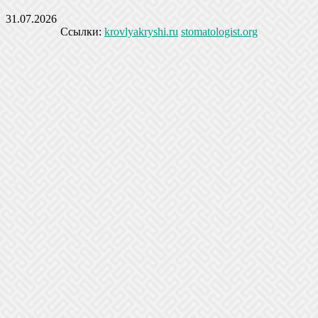
31.07.2026
Ссылки:
krovlyakryshi.ru
stomatologist.org