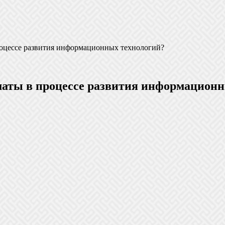
роцессе развития информационных технологий?
маты в процессе развития информацион