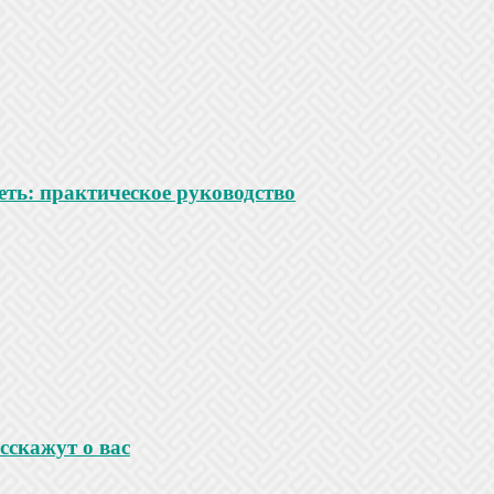
ть: практическое руководство
сскажут о вас