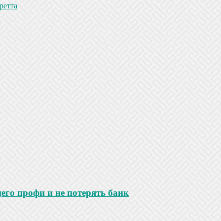
ретта
го профи и не потерять банк