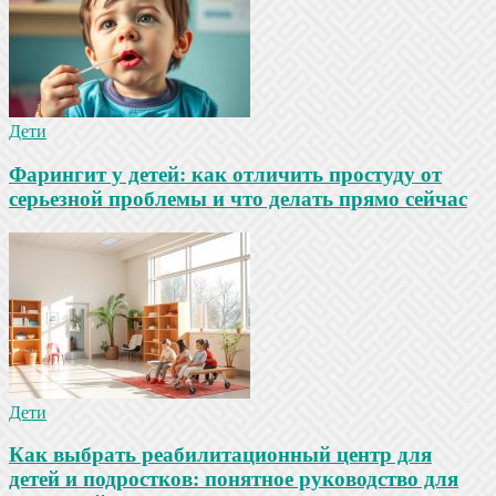
Дети
Фарингит у детей: как отличить простуду от
серьезной проблемы и что делать прямо сейчас
Дети
Как выбрать реабилитационный центр для
детей и подростков: понятное руководство для