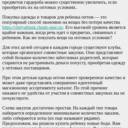
предметов гардероба можно существенно увеличить, если
приобретать их на оптовых условиях.
Покупка одежды и товаров для ребенка оптом — это
популярный способ экономии на вещах без потери качества
https://chelyabinsk.chudo-moe.ru/
. Его высокий уровень является
крайне важным, когда речь идет о предметах, связанных с
ребенком. Как же покупать вещи на оптовых условиях?
Для этих целей сегодня в каждом городе существуют клубы,
которые организуют совместные закупки. Они представляют
собой большое количество заботливых родителей, которые
стараются не растрачивать деньги попусту, приобретая одежду
у оптовых поставщиков.
При этом детская одежда оптом имеет проверенное качество и
может даже представлять совершенно идентичный
магазинному ассортименту каталог. По этой причине
никакого не удобства от участия в совместных закупках вы не
почувствуете.
Схема закупок достаточно простая. На каждый тип товара
набирается определенное минимальное количество заказов,
либо собираются лоты (их еще называют рядами).
Предположим, вы решили купить ребенку новые боди. Вам