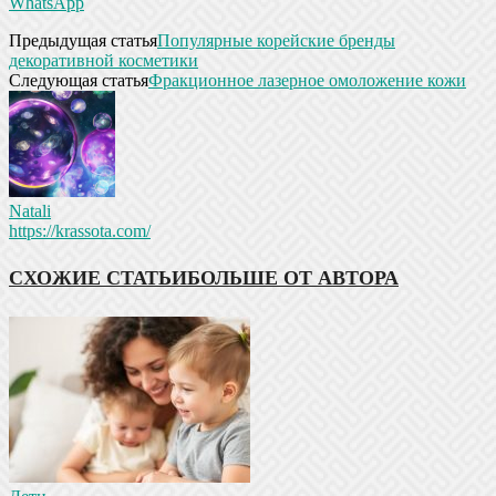
WhatsApp
Предыдущая статья
Популярные корейские бренды
декоративной косметики
Следующая статья
Фракционное лазерное омоложение кожи
Natali
https://krassota.com/
СХОЖИЕ СТАТЬИ
БОЛЬШЕ ОТ АВТОРА