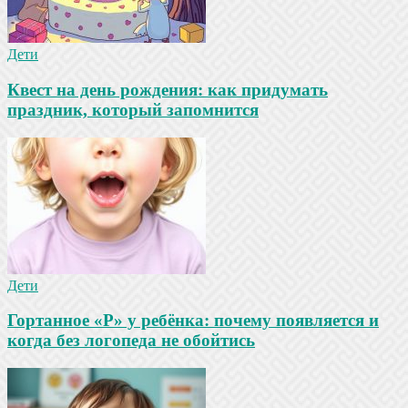
Дети
Квест на день рождения: как придумать
праздник, который запомнится
Дети
Гортанное «Р» у ребёнка: почему появляется и
когда без логопеда не обойтись