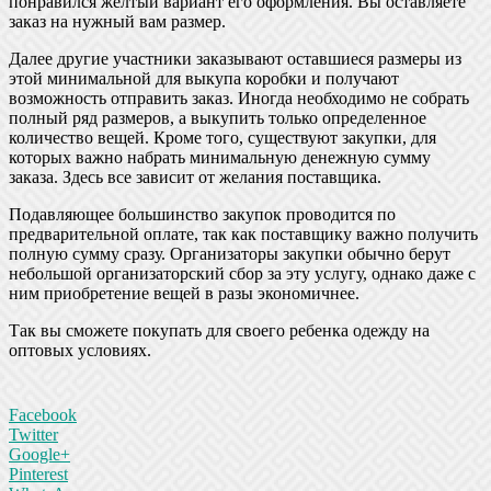
понравился желтый вариант его оформления. Вы оставляете
заказ на нужный вам размер.
Далее другие участники заказывают оставшиеся размеры из
этой минимальной для выкупа коробки и получают
возможность отправить заказ. Иногда необходимо не собрать
полный ряд размеров, а выкупить только определенное
количество вещей. Кроме того, существуют закупки, для
которых важно набрать минимальную денежную сумму
заказа. Здесь все зависит от желания поставщика.
Подавляющее большинство закупок проводится по
предварительной оплате, так как поставщику важно получить
полную сумму сразу. Организаторы закупки обычно берут
небольшой организаторский сбор за эту услугу, однако даже с
ним приобретение вещей в разы экономичнее.
Так вы сможете покупать для своего ребенка одежду на
оптовых условиях.
Facebook
Twitter
Google+
Pinterest