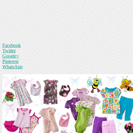
Facebook
Twitter
Google+
Pinterest
WhatsApp