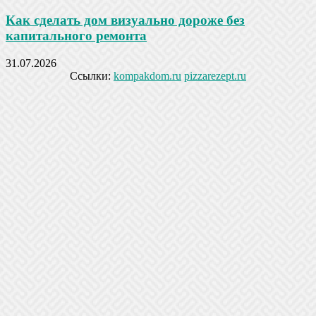
Как сделать дом визуально дороже без
капитального ремонта
31.07.2026
Ссылки:
kompakdom.ru
pizzarezept.ru