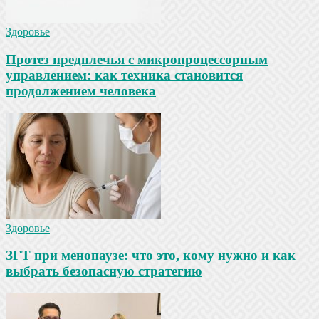
Здоровье
Протез предплечья с микропроцессорным
управлением: как техника становится
продолжением человека
Здоровье
ЗГТ при менопаузе: что это, кому нужно и как
выбрать безопасную стратегию