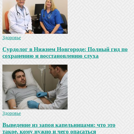
Здоровье
Сурдолог в Нижнем Новгороде: Полный гид по
сохранению и восстановлению слуха
Здоровье
Выведение из запоя капельницами: что это
такое, кому нужно и чего опасаться