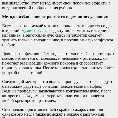
вмешательство, этот метод имеет свои побочные эффекты в
виде нагноений и образования рубцов.
Методы избавления от растяжек в домашних условиях
Всем известное мумиё можно использовать в виде смеси для
втираний,
мумиё по ссылке
доступно во многих интернет-
магазинах. Приготовленную смесь из таблеток следует
хранить только в холодильнике, в противном случае эффекта
не будет.
Довольно эффективный метод — это массаж. С его помощью
можно избавиться от молодых и небольших растяжках, он
помогает регенерации кожного покрова и способствует
приливу крови к ним. После массажа кожа становиться более
упругой и эластичной.
Следующий метод — это водные процедуры, которые в дуэте
с массажем дадут ещё больший положительный эффект.
Водные процедуры заключаются в контрастном душе, после
которого необходимо растереться полотенцем и нанести
любой крем против растяжек.
Специально приготовленный скраб из сахара, соли или
оливкового масла также поможет в борьбе с растяжками.