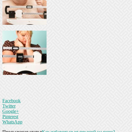
Facebook
Twitter
Google+
Pinterest
WhatsApp
Предыдущая статья
Как избавиться от прыщей на попе?