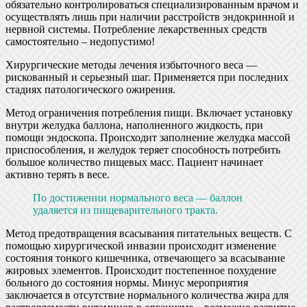
обязательно контролироваться специализированным врачом и
осуществлять лишь при наличии расстройств эндокринной и
нервной системы. Потребление лекарственных средств
самостоятельно – недопустимо!
Хирургические методы лечения избыточного веса —
рискованный и серьезный шаг. Применяется при последних
стадиях патологического ожирения.
Метод ограничения потребления пищи. Включает установку
внутри желудка баллона, наполненного жидкость, при
помощи эндоскопа. Происходит заполнение желудка массой
приспособления, и желудок теряет способность потребить
большое количество пищевых масс. Пациент начинает
активно терять в весе.
По достижении нормального веса — баллон
удаляется из пищеварительного тракта.
Метод предотвращения всасывания питательных веществ. С
помощью хирургической инвазии происходит изменение
состояния тонкого кишечника, отвечающего за всасывание
жировых элементов. Происходит постепенное похудение
больного до состояния нормы. Минус мероприятия
заключается в отсутствие нормального количества жира для