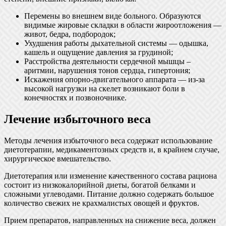
Перемены во внешнем виде больного. Образуются
видимые жировые складки в области жироотложения —
живот, бедра, подбородок;
Ухудшения работы дыхательной системы — одышка,
кашель и ощущение давления за грудиной;
Расстройства деятельности сердечной мышцы –
аритмии, нарушения тонов сердца, гипертония;
Искажения опорно-двигательного аппарата — из-за
высокой нагрузки на скелет возникают боли в
конечностях и позвоночнике.
Лечение избыточного веса
Методы лечения избыточного веса содержат использование
диетотерапии, медикаментозных средств и, в крайнем случае,
хирургическое вмешательство.
Диетотерапия или изменение качественного состава рациона
состоит из низкокалорийной диеты, богатой белками и
сложными углеводами. Питание должно содержать большое
количество свежих не крахмалистых овощей и фруктов.
Прием препаратов, направленных на снижение веса, должен