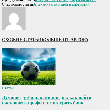
Следующая статья
Запеканка с курицей и кабачками
СХОЖИЕ СТАТЬИ
БОЛЬШЕ ОТ АВТОРА
Статьи
Лучшие футбольные капперы: как найти
настоящего профи и не потерять банк