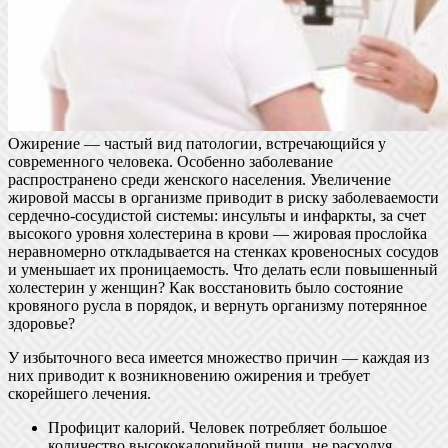
Ожирение — частый вид патологии, встречающийся у
современного человека. Особенно заболевание
распространено среди женского населения. Увеличение
жировой массы в организме приводит в риску заболеваемости
сердечно-сосудистой системы: инсульты и инфаркты, за счет
высокого уровня холестерина в крови — жировая прослойка
неравномерно откладывается на стенках кровеносных сосудов
и уменьшает их проницаемость. Что делать если повышенный
холестерин у женщин? Как восстановить было состояние
кровяного русла в порядок, и вернуть организму потерянное
здоровье?
У избыточного веса имеется множество причин — каждая из
них приводит к возникновению ожирения и требует
скорейшего лечения.
Профицит калорий. Человек потребляет большое
количество высококалорийной пищи, не расходуя