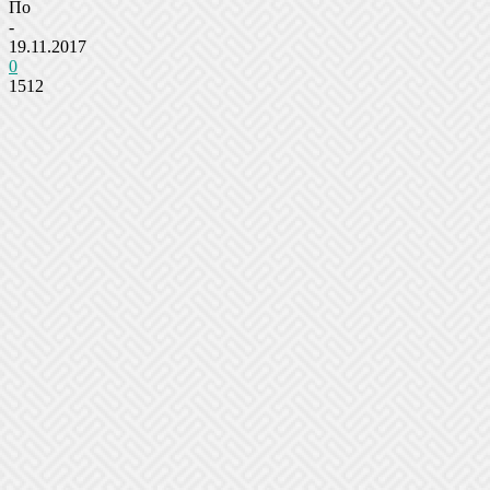
По
-
19.11.2017
0
1512