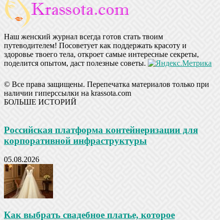
Наш женский журнал всегда готов стать твоим
путеводителем! Посоветует как поддержать красоту и
здоровье твоего тела, откроет самые интересные секреты,
поделится опытом, даст полезные советы.
© Все права защищены. Перепечатка материалов только при
наличии гиперссылки на krassota.com
БОЛЬШЕ ИСТОРИЙ
Российская платформа контейнеризации для
корпоративной инфраструктуры
05.08.2026
Как выбрать свадебное платье, которое