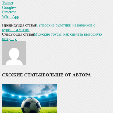
Twitter
Google+
Pinterest
WhatsApp
Предыдущая статья
Суперские рулетики из кабачков с
куриным мясом
Следующая статья
Мужские трусы: как сделать выгодную
покупку
СХОЖИЕ СТАТЬИ
БОЛЬШЕ ОТ АВТОРА