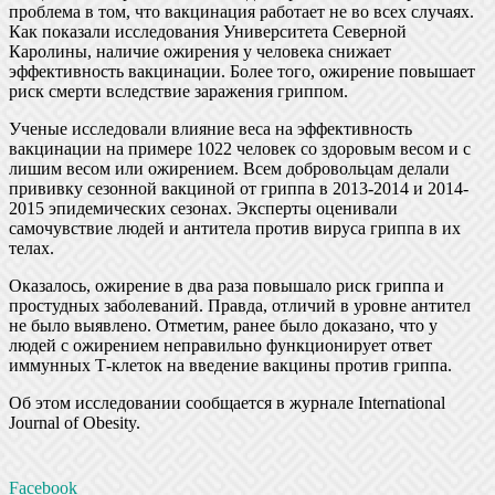
проблема в том, что вакцинация работает не во всех случаях.
Как показали исследования Университета Северной
Каролины, наличие ожирения у человека снижает
эффективность вакцинации. Более того, ожирение повышает
риск смерти вследствие заражения гриппом.
Ученые исследовали влияние веса на эффективность
вакцинации на примере 1022 человек со здоровым весом и с
лишим весом или ожирением. Всем добровольцам делали
прививку сезонной вакциной от гриппа в 2013-2014 и 2014-
2015 эпидемических сезонах. Эксперты оценивали
самочувствие людей и антитела против вируса гриппа в их
телах.
Оказалось, ожирение в два раза повышало риск гриппа и
простудных заболеваний. Правда, отличий в уровне антител
не было выявлено. Отметим, ранее было доказано, что у
людей с ожирением неправильно функционирует ответ
иммунных Т-клеток на введение вакцины против гриппа.
Об этом исследовании сообщается в журнале International
Journal of Obesity.
Facebook