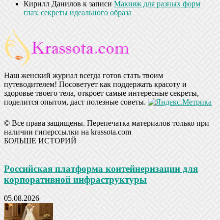
Кирилл Данилов
к записи
Макияж для разных форм
глаз: секреты идеального образа
Наш женский журнал всегда готов стать твоим
путеводителем! Посоветует как поддержать красоту и
здоровье твоего тела, откроет самые интересные секреты,
поделится опытом, даст полезные советы.
© Все права защищены. Перепечатка материалов только при
наличии гиперссылки на krassota.com
БОЛЬШЕ ИСТОРИЙ
Российская платформа контейнеризации для
корпоративной инфраструктуры
05.08.2026