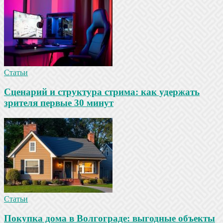
Статьи
Сценарий и структура стрима: как удержать
зрителя первые 30 минут
Статьи
Покупка дома в Волгограде: выгодные объекты