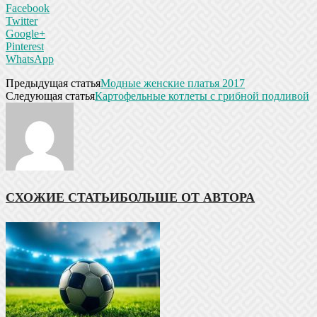
Facebook
Twitter
Google+
Pinterest
WhatsApp
Предыдущая статья
Модные женские платья 2017
Следующая статья
Картофельные котлеты с грибной подливой
СХОЖИЕ СТАТЬИ
БОЛЬШЕ ОТ АВТОРА