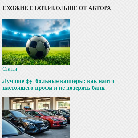
СХОЖИЕ СТАТЬИ
БОЛЬШЕ ОТ АВТОРА
Статьи
Лучшие футбольные капперы: как найти
настоящего профи и не потерять банк