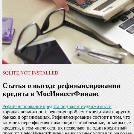
SQLITE NOT INSTALLED
Статья о выгоде рефинансирования
кредита в МосИнвестФинанс
Рефинансирование кредита под залог недвижимости
–
хорошая возможность решения проблем с кредитами в других
банках и организациях. Рефинансирование состоит в том, что
заемщик переоформляет имеющиеся проблемные, незакрытые
кредиты, в том числе если их несколько, на один кредитный
продукт в МосИнвестФинанс на выгодных условиях, на более