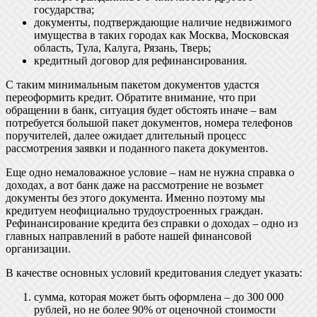
государства;
документы, подтверждающие наличие недвижимого
имущества в таких городах как Москва, Московская
область, Тула, Калуга, Рязань, Тверь;
кредитный договор для рефинансирования.
С таким минимальным пакетом документов удастся
переоформить кредит. Обратите внимание, что при
обращении в банк, ситуация будет обстоять иначе – вам
потребуется большой пакет документов, номера телефонов
поручителей, далее ожидает длительный процесс
рассмотрения заявки и поданного пакета документов.
Еще одно немаловажное условие – нам не нужна справка о
доходах, а вот банк даже на рассмотрение не возьмет
документы без этого документа. Именно поэтому мы
кредитуем неофициально трудоустроенных граждан.
Рефинансирование кредита без справки о доходах – одно из
главных направлений в работе нашей финансовой
организации.
В качестве основных условий кредитования следует указать:
сумма, которая может быть оформлена – до 300 000
рублей, но не более 90% от оценочной стоимости