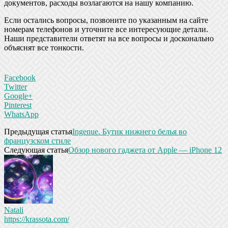
документов, расходы возлагаются на нашу компанию.
Если остались вопросы, позвоните по указанным на сайте
номерам телефонов и уточните все интересующие детали.
Наши представители ответят на все вопросы и досконально
объяснят все тонкости.
Facebook
Twitter
Google+
Pinterest
WhatsApp
Предыдущая статья
Ingenue. Бутик нижнего белья во
французском стиле
Следующая статья
Обзор нового гаджета от Apple — iPhone 12
Natali
https://krassota.com/