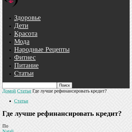
Здоровье
Дети
Красота
Мода
Народные Рецепты
Фитнес
Питание
Статьи
Домой
Статьи
Где лучше рефинансировать кредит?
Статьи
Где лучше рефинансировать кредит?
По
Natali