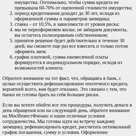
имущества. Оптимально, чтобы сумма кредита не
превышала 60-70% от оценочной стоимости имущества;
период кредитования доходит до 30 лет, исходя из
оформленной суммы и параметров заемщика;
ставка – от 10,5%, в зависимости от уровня риска;
мы не переоформляем жилье, не забираем документы,
вы остаетесь полноправным собственником;
принятое решение будет действительно в течение 30
дней, вы сможете еще раз все взвесить и только потом
оформить заем;
график платежей, сумма ежемесячной платы
формируется в индивидуальном порядке, исходя из
возможностей клиента.
Обратите внимание на тот факт, что, обращаясь в банк, с
целью осуществить рефинансирование ипотечного кредита,
вероятней всего, вам будет отказано. Это связано с тем, что
банки не готовы брать на себя большие риски.
Если вы хотите обойти все эти процедуры, получить деньги в
день обращения или на следующий день, обратите внимание
на МосИнвестФинанс и наши отличные условия
сотрудничества. Мы готовы идти на встречу каждому
заемщику, рефинансировать кредит, рассчитать оптимальный
график погашения, сумму и условия. Оформление