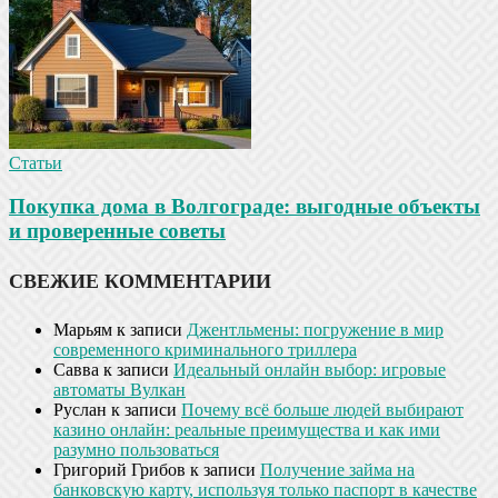
Статьи
Покупка дома в Волгограде: выгодные объекты
и проверенные советы
СВЕЖИЕ КОММЕНТАРИИ
Марьям
к записи
Джентльмены: погружение в мир
современного криминального триллера
Савва
к записи
Идеальный онлайн выбор: игровые
автоматы Вулкан
Руслан
к записи
Почему всё больше людей выбирают
казино онлайн: реальные преимущества и как ими
разумно пользоваться
Григорий Грибов
к записи
Получение займа на
банковскую карту, используя только паспорт в качестве