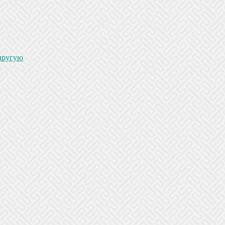
 другую