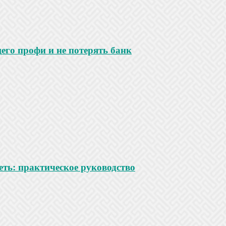
го профи и не потерять банк
ть: практическое руководство