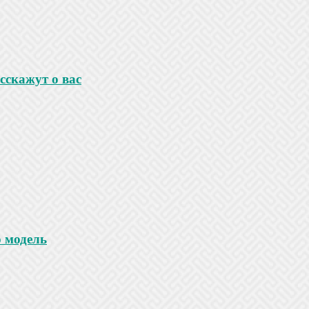
сскажут о вас
 модель