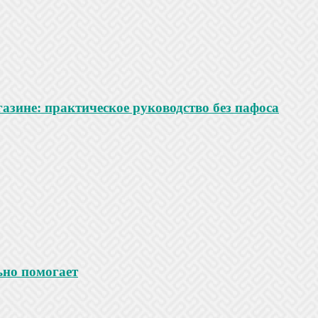
азине: практическое руководство без пафоса
ьно помогает