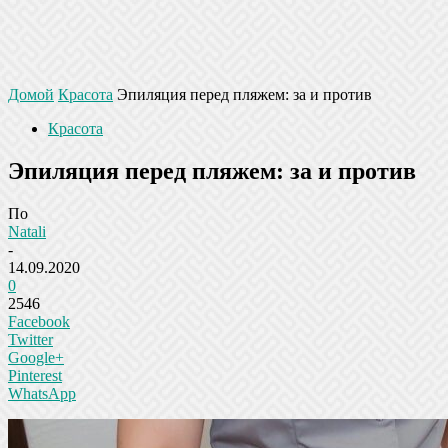
Домой
Красота
Эпиляция перед пляжем: за и против
Красота
Эпиляция перед пляжем: за и против
По
Natali
-
14.09.2020
0
2546
Facebook
Twitter
Google+
Pinterest
WhatsApp