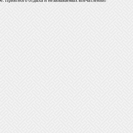
ре. Приятного отдыха и незабываемых впечатлений!