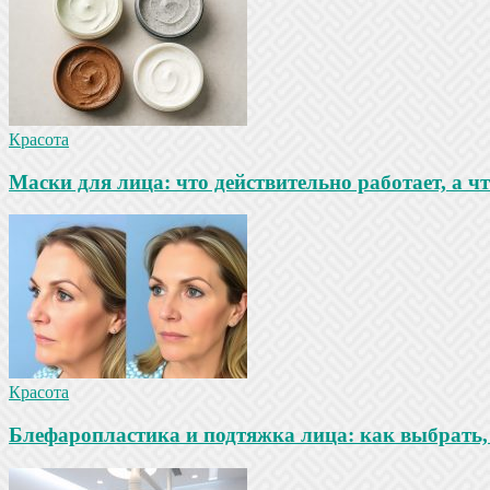
Красота
Маски для лица: что действительно работает, а ч
Красота
Блефаропластика и подтяжка лица: как выбрать, 