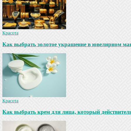
Красота
Как выбрать золотое украшение в ювелирном маг
Красота
Как выбрать крем для лица, который действител