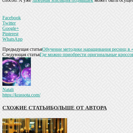
способ. А уже
лазерная эпиляция подмышек
может быть осущес
Facebook
Twitter
Google+
Pinterest
WhatsApp
Предыдущая статья
Обучение методике наращивания ресниц в 
Следующая статья
Где можно приобрести оригинальные кроссо
Natali
https://krassota.com/
СХОЖИЕ СТАТЬИ
БОЛЬШЕ ОТ АВТОРА