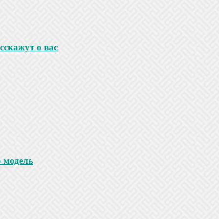
сскажут о вас
 модель