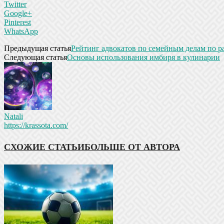
Twitter
Google+
Pinterest
WhatsApp
Предыдущая статья
Рейтинг адвокатов по семейным делам по р
Следующая статья
Основы использования имбиря в кулинарии
Natali
https://krassota.com/
СХОЖИЕ СТАТЬИ
БОЛЬШЕ ОТ АВТОРА