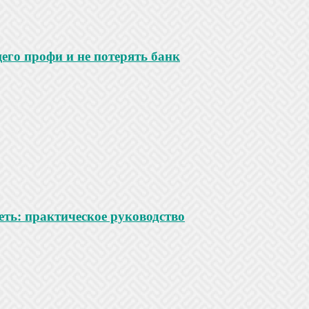
го профи и не потерять банк
ть: практическое руководство