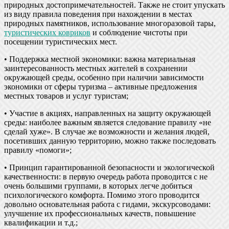
природных достопримечательностей. Также не стоит упускать
из виду правила поведения при нахождении в местах
природных памятников, использование многоразовой тары,
туристических ковриков
и соблюдение чистоты при
посещении туристических мест.
• Поддержка местной экономики: важна материальная
заинтересованность местных жителей в сохранении
окружающей среды, особенно при наличии зависимости
экономики от сферы туризма – активные предложения
местных товаров и услуг туристам;
• Участие в акциях, направленных на защиту окружающей
среды: наиболее важным является следование правилу «не
сделай хуже». В случае же возможности и желания людей,
посетивших данную территорию, можно также последовать
правилу «помоги»;
• Принцип гарантированной безопасности и экологической
качественности: в первую очередь работа проводится с не
очень большими группами, в которых легче добиться
психологического комфорта. Помимо этого проводится
довольно основательная работа с гидами, экскурсоводами:
улучшение их профессиональных качеств, повышение
квалификации и т.д.;