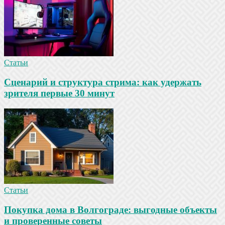
Статьи
Сценарий и структура стрима: как удержать
зрителя первые 30 минут
Статьи
Покупка дома в Волгограде: выгодные объекты
и проверенные советы