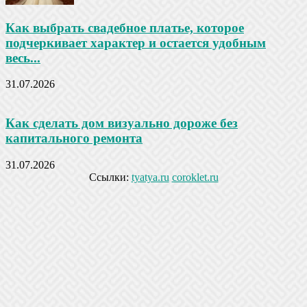
Как выбрать свадебное платье, которое
подчеркивает характер и остается удобным
весь...
31.07.2026
Как сделать дом визуально дороже без
капитального ремонта
31.07.2026
Ссылки:
tyatya.ru
coroklet.ru