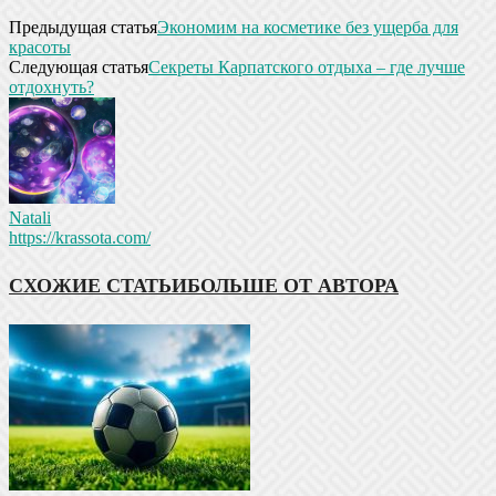
Предыдущая статья
Экономим на косметике без ущерба для
красоты
Следующая статья
Секреты Карпатского отдыха – где лучше
отдохнуть?
Natali
https://krassota.com/
СХОЖИЕ СТАТЬИ
БОЛЬШЕ ОТ АВТОРА