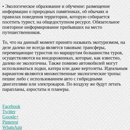
• Экологическое образование и обучение: размещение
информации о природных памятниках, об обычаях и
правилах поведения территории, которую собирается
посетить турист, на общедоступном ресурсе. Обязательное
повторное информирование прибывших на место
путешественников.
То, что на данный момент принято называть экотуризмом, на
деле далеко не всегда является таковым: трансферы,
перемещающие туристов по маршрутам большинства туров,
осуществляются на внедорожниках, которые, как известно,
далеко не экологичны. Также помимо автомобилей могут
использоваться лодки, катера или даже вертолеты. Идеальным
вариантом являются множественные экологические тропы:
пешие либо с использованием авто с гибридными
двигателями или электрокаров. По воздуху же будут летать
парапланы, аэростаты и планеры.
Facebook
Twitter
Google+
Pinterest
WhatsApp