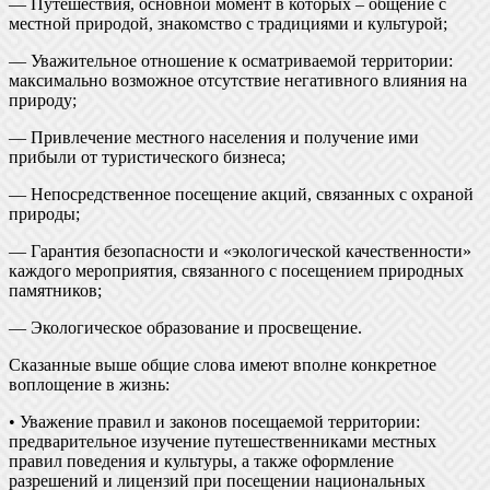
— Путешествия, основной момент в которых – общение с
местной природой, знакомство с традициями и культурой;
— Уважительное отношение к осматриваемой территории:
максимально возможное отсутствие негативного влияния на
природу;
— Привлечение местного населения и получение ими
прибыли от туристического бизнеса;
— Непосредственное посещение акций, связанных с охраной
природы;
— Гарантия безопасности и «экологической качественности»
каждого мероприятия, связанного с посещением природных
памятников;
— Экологическое образование и просвещение.
Сказанные выше общие слова имеют вполне конкретное
воплощение в жизнь:
• Уважение правил и законов посещаемой территории:
предварительное изучение путешественниками местных
правил поведения и культуры, а также оформление
разрешений и лицензий при посещении национальных