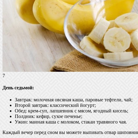
7
День седьмой:
Завтрак: молочная овсяная каша, паровые тефтели, чай;
Второй завтрак: классический йогурт;
Обед: крем-суп, лапшевник с мясом, ягодный кисель;
Полдник: кефир, сухое печенье;
Ужин: манная каша с молоком, стакан травяного чая.
Каждый вечер перед сном вы можете выпивать отвар шиповник