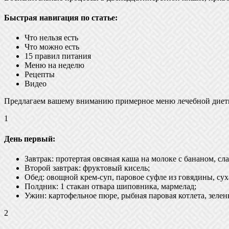
Быстрая навигация по статье:
Что нельзя есть
Что можно есть
15 правил питания
Меню на неделю
Рецепты
Видео
Предлагаем вашему вниманию примерное меню лечебной диеты
1
День первый:
Завтрак: протертая овсяная каша на молоке с бананом, сл
Второй завтрак: фруктовый кисель;
Обед: овощной крем-суп, паровое суфле из говядины, сух
Полдник: 1 стакан отвара шиповника, мармелад;
Ужин: картофельное пюре, рыбная паровая котлета, зелен
2