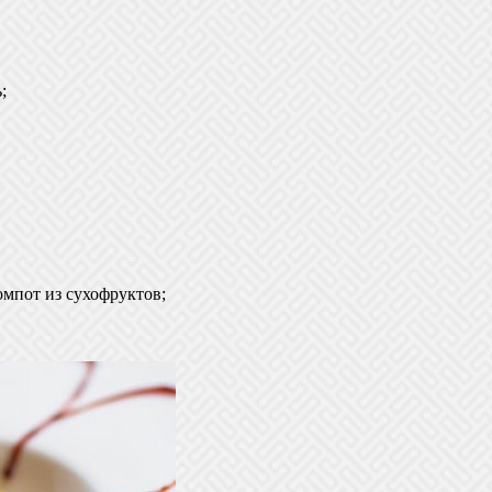
;
омпот из сухофруктов;