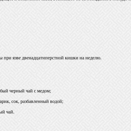
 при язве двенадцатиперстной кишки на неделю.
абый черный чай с медом;
арик, сок, разбавленный водой;
ый чай.