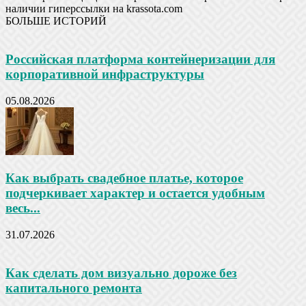
наличии гиперссылки на krassota.com
БОЛЬШЕ ИСТОРИЙ
Российская платформа контейнеризации для
корпоративной инфраструктуры
05.08.2026
Как выбрать свадебное платье, которое
подчеркивает характер и остается удобным
весь...
31.07.2026
Как сделать дом визуально дороже без
капитального ремонта