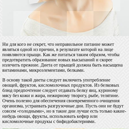
Ни для кого не секрет, что неправильное питание может
являться одной из причин, в результате которой на лице
появляются прыщи. Как же питаться таким образом, чтобы
предотвратить образование новых высыпаний и скорее
излечить прежние. Диета от прыщей должна быть насыщена
витаминами, микроэлементами, белками.
В основу такой диеты следует включить употребление
овощей, фруктов, кисломолочных продуктов. Из белковых
блюд предпочтение следует отдавать белку яиц, куриному
мясу без кожи и жира, нежирному творогу, рыбе, телятине.
Очень полезно для обеспечения своевременного очищения
организма, устраивать разгрузочные дни. Пусть они не будут
совсем «голодными», но в такие дни лучше есть только какие-
нибудь овощи, фрукты, использовать кефир или
кисломолочные продукы с бифидобактериями.