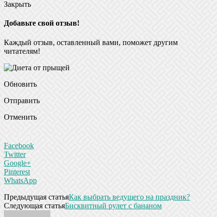
Закрыть
Добавьте свой отзыв!
Каждый отзыв, оставленный вами, поможет другим
читателям!
Обновить
Отправить
Отменить
Facebook
Twitter
Google+
Pinterest
WhatsApp
Предыдущая статья
Как выбрать ведущего на праздник?
Следующая статья
Бисквитный рулет с бананом