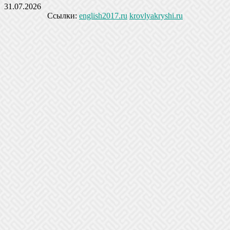
31.07.2026
Ссылки:
english2017.ru
krovlyakryshi.ru