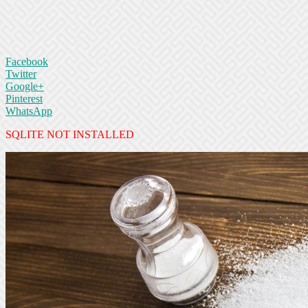
Facebook
Twitter
Google+
Pinterest
WhatsApp
SQLITE NOT INSTALLED