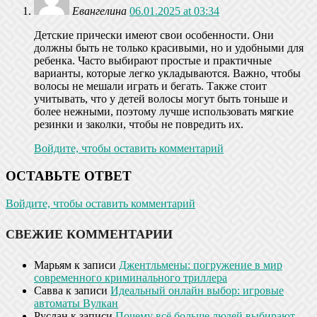
Евангелина
06.01.2025 at 03:34
Детские прически имеют свои особенности. Они
должны быть не только красивыми, но и удобными для
ребенка. Часто выбирают простые и практичные
варианты, которые легко укладываются. Важно, чтобы
волосы не мешали играть и бегать. Также стоит
учитывать, что у детей волосы могут быть тоньше и
более нежными, поэтому лучше использовать мягкие
резинки и заколки, чтобы не повредить их.
Войдите, чтобы оставить комментарий
ОСТАВЬТЕ ОТВЕТ
Войдите, чтобы оставить комментарий
СВЕЖИЕ КОММЕНТАРИИ
Марьям
к записи
Джентльмены: погружение в мир
современного криминального триллера
Савва
к записи
Идеальный онлайн выбор: игровые
автоматы Вулкан
Руслан
к записи
Почему всё больше людей выбирают