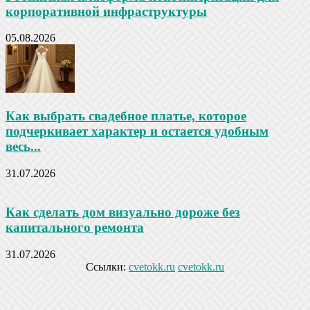
корпоративной инфраструктуры
05.08.2026
Как выбрать свадебное платье, которое
подчеркивает характер и остается удобным
весь...
31.07.2026
Как сделать дом визуально дороже без
капитального ремонта
31.07.2026
Ссылки:
cvetokk.ru
cvetokk.ru