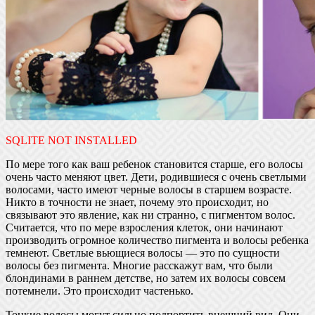
SQLITE NOT INSTALLED
По мере того как ваш ребенок становится старше, его волосы
очень часто меняют цвет. Дети, родившиеся с очень светлыми
волосами, часто имеют черные волосы в старшем возрасте.
Никто в точности не знает, почему это происходит, но
связывают это явление, как ни странно, с пигментом волос.
Считается, что по мере взросления клеток, они начинают
производить огромное количество пигмента и волосы ребенка
темнеют. Светлые вьющиеся волосы — это по сущности
волосы без пигмента. Многие расскажут вам, что были
блондинами в раннем детстве, но затем их волосы совсем
потемнели. Это происходит частенько.
Тонкие волосы могут сильно подпортить внешний вид. Они