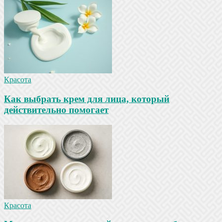
Красота
Как выбрать крем для лица, который
действительно помогает
Красота