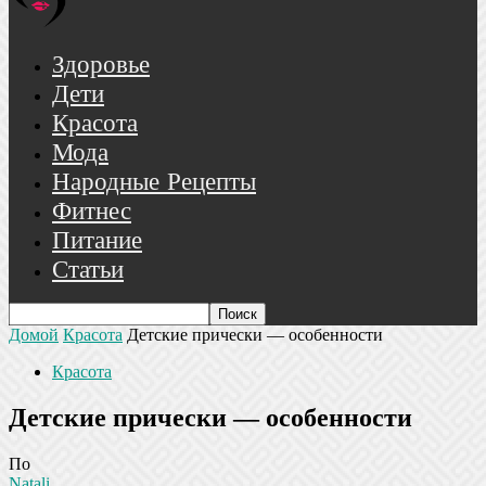
Здоровье
Дети
Красота
Мода
Народные Рецепты
Фитнес
Питание
Статьи
Домой
Красота
Детские прически — особенности
Красота
Детские прически — особенности
По
Natali