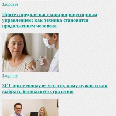
Здоровье
Протез предплечья с микропроцессорным
управлением: как техника становится
продолжением человека
Здоровье
ЗГТ при менопаузе: что это, кому нужно и как
выбрать безопасную стратегию