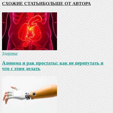
СХОЖИЕ СТАТЬИ
БОЛЬШЕ ОТ АВТОРА
Здоровье
Аденома и рак простаты: как не перепутать и
что с этим делать