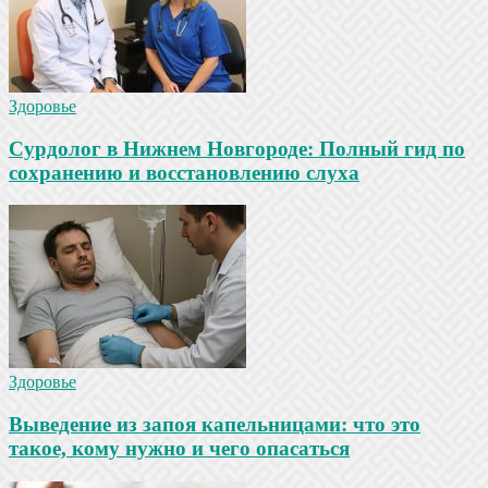
Здоровье
Сурдолог в Нижнем Новгороде: Полный гид по
сохранению и восстановлению слуха
Здоровье
Выведение из запоя капельницами: что это
такое, кому нужно и чего опасаться