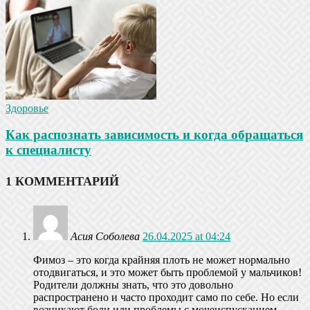
Здоровье
Как распознать зависимость и когда обращаться
к специалисту
1 КОММЕНТАРИЙ
Асия Соболева
26.04.2025 at 04:24
Фимоз – это когда крайняя плоть не может нормально
отодвигаться, и это может быть проблемой у мальчиков!
Родители должны знать, что это довольно
распространено и часто проходит само по себе. Но если
возникают боли или проблемы с мочеиспусканием,