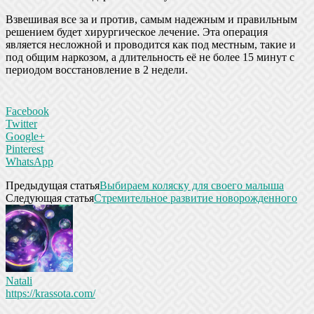
Взвешивая все за и против, самым надежным и правильным
решением будет хирургическое лечение. Эта операция
является несложной и проводится как под местным, такие и
под общим наркозом, а длительность её не более 15 минут с
периодом восстановление в 2 недели.
Facebook
Twitter
Google+
Pinterest
WhatsApp
Предыдущая статья
Выбираем коляску для своего малыша
Следующая статья
Стремительное развитие новорожденного
Natali
https://krassota.com/