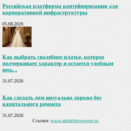
Российская платформа контейнеризации для
корпоративной инфраструктуры
05.08.2026
Как выбрать свадебное платье, которое
подчеркивает характер и остается удобным
весь...
31.07.2026
Как сделать дом визуально дороже без
капитального ремонта
31.07.2026
Ссылки:
www.stroitelstvosovety.ru