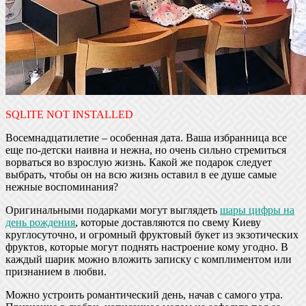
SQLITE NOT INSTALLED
Восемнадцатилетие – особенная дата. Ваша избранница все
еще по-детски наивна и нежна, но очень сильно стремиться
ворваться во взрослую жизнь. Какой же подарок следует
выбрать, чтобы он на всю жизнь оставил в ее душе самые
нежные воспоминания?
Оригинальными подарками могут выглядеть
шары цифры на
день рождения
, которые доставляются по свему Киеву
круглосуточно, и огромный фруктовый букет из экзотических
фруктов, которые могут поднять настроение кому угодно. В
каждый шарик можно вложить записку с комплиментом или
признанием в любви.
Можно устроить романтический день, начав с самого утра.