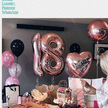
Google+
Pinterest
WhatsApp