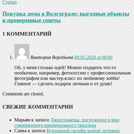
Статьи
Покупка дома в Волгограде: выгодные объекты
и проверенные советы
1 КОММЕНТАРИЙ
Виктория Воробьева
09.05.2026 at 08:00
Ой, у меня столько идей! Можно подарить что-то
необычное, например, фотосессию с профессиональным
фотографом или мастер-класс по любимому хобби!
Главное — сделать подарок личным и от души!
Comments are closed.
СВЕЖИЕ КОММЕНТАРИИ
Марьям
к записи
Джентльмены: погружение в мир
современного криминального триллера
Савва
к записи
Идеальный онлайн выбор: игровые