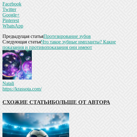
Facebook
Twitter
Google+
Pinterest
WhatsApp
Предыдущая статья
Протезирование зубов
Следующая статья
Что такое зубные импланты? Какие
показания и противопоказания они имеют
Natali
https://krassota.com/
СХОЖИЕ СТАТЬИ
БОЛЬШЕ ОТ АВТОРА