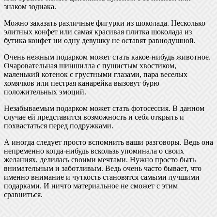
знаком зодиака.
Можно заказать различные фигурки из шоколада. Несколько
элитных конфет или самая красивая плитка шоколада из
бутика конфет ни одну девушку не оставят равнодушной.
Очень нежным подарком может стать какое-нибудь животное.
Очаровательная шиншилла с пушистым хвостиком,
маленький котенок с грустными глазами, пара веселых
хомячков или пестрая канарейка вызовут бурю
положительных эмоций.
Незабываемым подарком может стать фотосессия. В данном
случае ей представится возможность и себя открыть и
похвастаться перед подружками.
А иногда следует просто вспомнить ваши разговоры. Ведь она
непременно когда-нибудь вскользь упоминала о своих
желаниях, делилась своими мечтами. Нужно просто быть
внимательным и заботливым. Ведь очень часто бывает, что
именно внимание и чуткость становятся самыми лучшими
подарками. И ничто материальное не сможет с этим
сравниться.