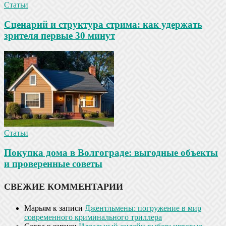
Статьи
Сценарий и структура стрима: как удержать
зрителя первые 30 минут
Статьи
Покупка дома в Волгограде: выгодные объекты
и проверенные советы
СВЕЖИЕ КОММЕНТАРИИ
Марьям
к записи
Джентльмены: погружение в мир
современного криминального триллера