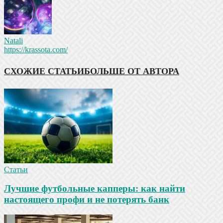
Natali
https://krassota.com/
СХОЖИЕ СТАТЬИ
БОЛЬШЕ ОТ АВТОРА
Статьи
Лучшие футбольные капперы: как найти
настоящего профи и не потерять банк