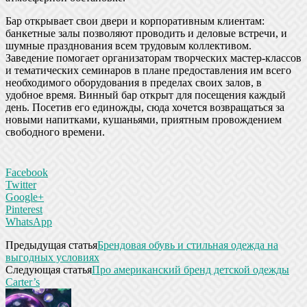
Бар открывает свои двери и корпоративным клиентам:
банкетные залы позволяют проводить и деловые встречи, и
шумные празднования всем трудовым коллективом.
Заведение помогает организаторам творческих мастер-классов
и тематических семинаров в плане предоставления им всего
необходимого оборудования в пределах своих залов, в
удобное время. Винный бар открыт для посещения каждый
день. Посетив его единожды, сюда хочется возвращаться за
новыми напитками, кушаньями, приятным провождением
свободного времени.
Facebook
Twitter
Google+
Pinterest
WhatsApp
Предыдущая статья
Брендовая обувь и стильная одежда на
выгодных условиях
Следующая статья
Про американский бренд детской одежды
Carter’s