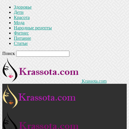
Здоровье
Дети
Красота
Мода
Народные рецепты
Фитнес
Питание
Статьи
Поиск
Krassota.com