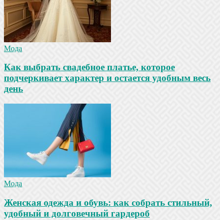
Мода
Как выбрать свадебное платье, которое
подчеркивает характер и остается удобным весь
день
Мода
Женская одежда и обувь: как собрать стильный,
удобный и долговечный гардероб