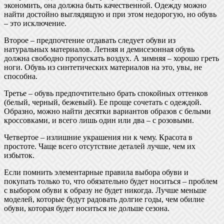
экономить, она должна быть качественной. Одежду можно
найти достойно выглядящую и при этом недорогую, но обувь
– это исключение.
Второе – предпочтение отдавать следует обуви из
натуральных материалов. Летняя и демисезонная обувь
должна свободно пропускать воздух. А зимняя – хорошо греть
ноги. Обувь из синтетических материалов на это, увы, не
способна.
Третье – обувь предпочтительно брать спокойных оттенков
(белый, черный, бежевый). Ее проще сочетать с одеждой.
Образно, можно найти десятки вариантов образов с белыми
кроссовками, и всего лишь один или два – с розовыми.
Четвертое – излишние украшения ни к чему. Красота в
простоте. Чаще всего отсутствие деталей лучше, чем их
избыток.
Если помнить элементарные правила выбора обуви и
покупать только то, что обязательно будет носиться – проблем
с выбором обуви к образу не будет никогда. Лучше меньше
моделей, которые будут радовать долгие годы, чем обилие
обуви, которая будет носиться не дольше сезона.