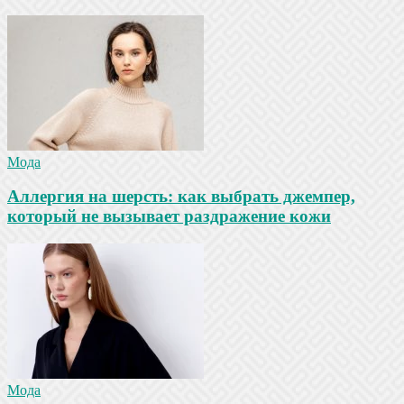
Мода
Аллергия на шерсть: как выбрать джемпер,
который не вызывает раздражение кожи
Мода