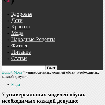
Здоровье
Дети
Красота
Мода
Народные Рецепты
Фитнес
Питание
Статьи
Домой
Мода
7 универсальных моделей обуви, необходимых
каждой девушке
Мода
7 универсальных моделей обуви,
необходимых каждой девушке