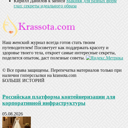
Кирилл Данилов
к записи
Макияж для разных форм
глаз: секреты идеального образа
Наш женский журнал всегда готов стать твоим
путеводителем! Посоветует как поддержать красоту и
здоровье твоего тела, откроет самые интересные секреты,
поделится опытом, даст полезные советы.
© Все права защищены. Перепечатка материалов только при
наличии гиперссылки на krassota.com
БОЛЬШЕ ИСТОРИЙ
Российская платформа контейнеризации для
корпоративной инфраструктуры
05.08.2026