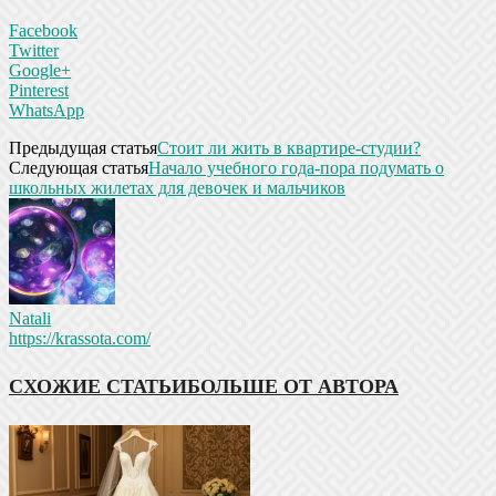
Facebook
Twitter
Google+
Pinterest
WhatsApp
Предыдущая статья
Стоит ли жить в квартире-студии?
Следующая статья
Начало учебного года-пора подумать о
школьных жилетах для девочек и мальчиков
Natali
https://krassota.com/
СХОЖИЕ СТАТЬИ
БОЛЬШЕ ОТ АВТОРА