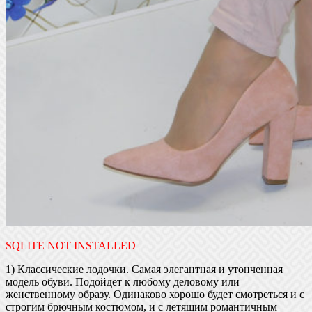
SQLITE NOT INSTALLED
1) Классические лодочки. Самая элегантная и утонченная
модель обуви. Подойдет к любому деловому или
женственному образу. Одинаково хорошо будет смотреться и с
строгим брючным костюмом, и с летящим романтичным