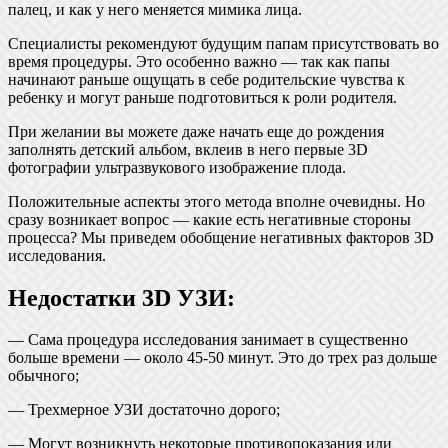
палец, и как у него меняется мимика лица.
Специалисты рекомендуют будущим папам присутствовать во
время процедуры. Это особенно важно — так как папы
начинают раньше ощущать в себе родительские чувства к
ребенку и могут раньше подготовиться к роли родителя.
При желании вы можете даже начать еще до рождения
заполнять детский альбом, вклеив в него первые 3D
фотографии ультразвукового изображение плода.
Положительные аспекты этого метода вполне очевидны. Но
сразу возникает вопрос — какие есть негативные стороны
процесса? Мы приведем обобщение негативных факторов 3D
исследования.
Недостатки 3D УЗИ:
— Сама процедура исследования занимает в существенно
больше времени — около 45-50 минут. Это до трех раз дольше
обычного;
— Трехмерное УЗИ достаточно дорого;
— Могут возникнуть некоторые противопоказания или