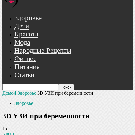
Здоровье
Дети
Красота
Мода
Народные Рецепты
Фитнес
Питание
Статьи
Домой
Здоровье
3D УЗИ при беременности
Здоровье
3D УЗИ при беременности
По
Natali