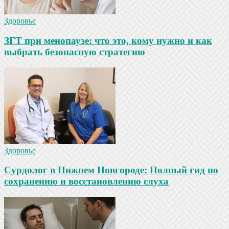
Здоровье
ЗГТ при менопаузе: что это, кому нужно и как
выбрать безопасную стратегию
Здоровье
Сурдолог в Нижнем Новгороде: Полный гид по
сохранению и восстановлению слуха