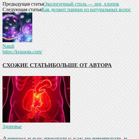
Предыдущая статья
Экологичный стиль — лен, хлопок
Следующая статья
Как делают парики из натуральных волос
Natali
https://krassota.com/
СХОЖИЕ СТАТЬИ
БОЛЬШЕ ОТ АВТОРА
Здоровье
Аденома и рак простаты: как не перепутать и