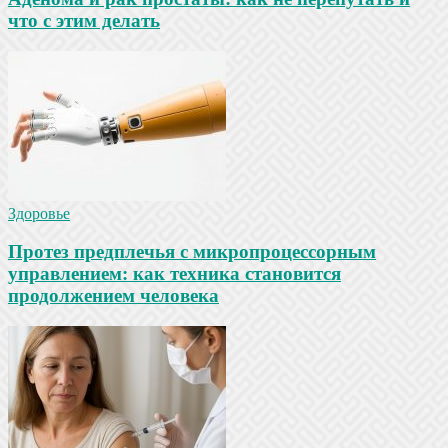
что с этим делать
Здоровье
Протез предплечья с микропроцессорным
управлением: как техника становится
продолжением человека