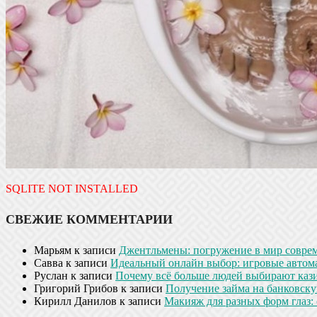
SQLITE NOT INSTALLED
СВЕЖИЕ КОММЕНТАРИИ
Марьям
к записи
Джентльмены: погружение в мир совре
Савва
к записи
Идеальный онлайн выбор: игровые автом
Руслан
к записи
Почему всё больше людей выбирают кази
Григорий Грибов
к записи
Получение займа на банковскую
Кирилл Данилов
к записи
Макияж для разных форм глаз: 