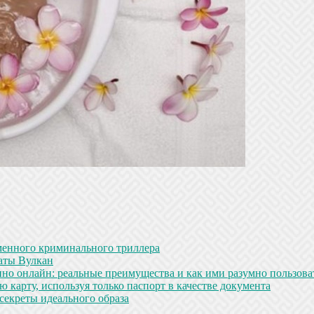
менного криминального триллера
аты Вулкан
но онлайн: реальные преимущества и как ими разумно пользова
 карту, используя только паспорт в качестве документа
секреты идеального образа