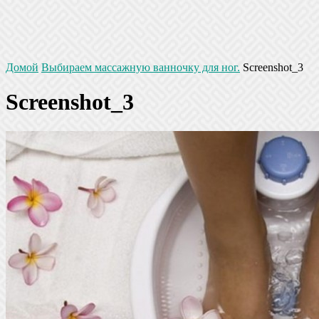
Домой
Выбираем массажную ванночку для ног.
Screenshot_3
Screenshot_3