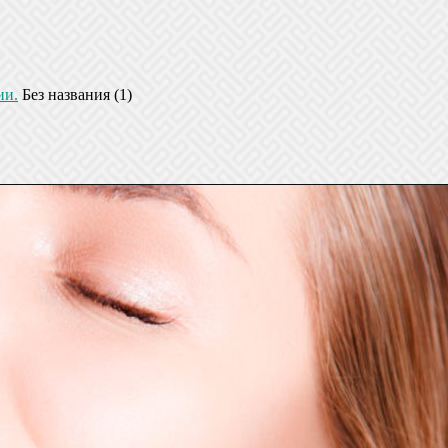
ии.
Без названия (1)