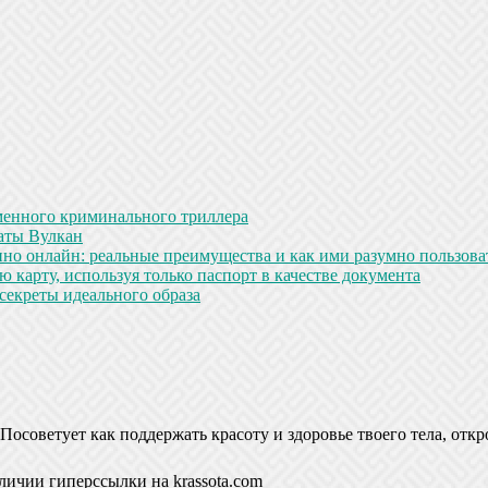
менного криминального триллера
аты Вулкан
но онлайн: реальные преимущества и как ими разумно пользова
 карту, используя только паспорт в качестве документа
секреты идеального образа
Посоветует как поддержать красоту и здоровье твоего тела, откр
личии гиперссылки на krassota.com