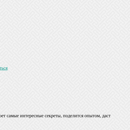
ться
оет самые интересные секреты, поделится опытом, даст