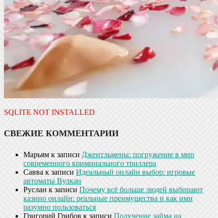
SQLITE NOT INSTALLED
СВЕЖИЕ КОММЕНТАРИИ
Марьям
к записи
Джентльмены: погружение в мир
современного криминального триллера
Савва
к записи
Идеальный онлайн выбор: игровые
автоматы Вулкан
Руслан
к записи
Почему всё больше людей выбирают
казино онлайн: реальные преимущества и как ими
разумно пользоваться
Григорий Грибов
к записи
Получение займа на