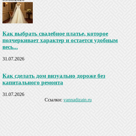
Как выбрать свадебное платье, которое
подчеркивает характер и остается удобным
весь...
31.07.2026
Как сделать дом визуально дороже без
капитального ремонта
31.07.2026
Ссылки:
vannadizain.ru