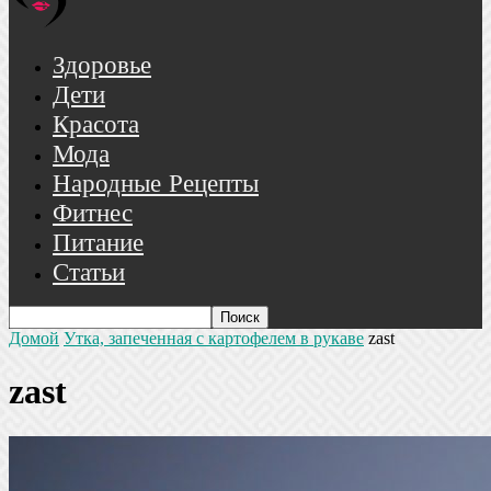
Здоровье
Дети
Красота
Мода
Народные Рецепты
Фитнес
Питание
Статьи
Домой
Утка, запеченная с картофелем в рукаве
zast
zast