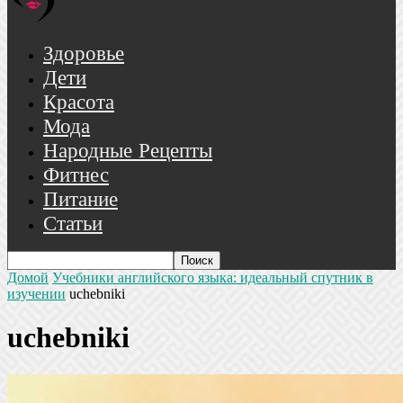
Здоровье
Дети
Красота
Мода
Народные Рецепты
Фитнес
Питание
Статьи
Домой
Учебники английского языка: идеальный спутник в
изучении
uchebniki
uchebniki