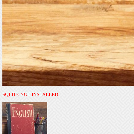
SQLITE NOT INSTALLED