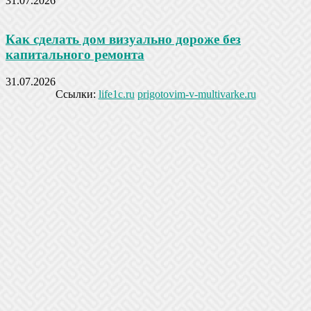
31.07.2026
Как сделать дом визуально дороже без
капитального ремонта
31.07.2026
Ссылки:
life1c.ru
prigotovim-v-multivarke.ru