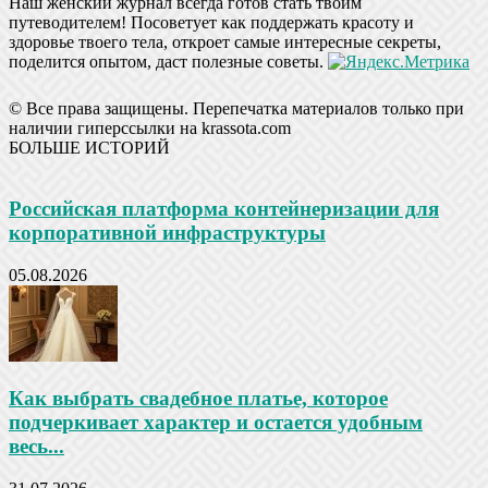
Наш женский журнал всегда готов стать твоим
путеводителем! Посоветует как поддержать красоту и
здоровье твоего тела, откроет самые интересные секреты,
поделится опытом, даст полезные советы.
© Все права защищены. Перепечатка материалов только при
наличии гиперссылки на krassota.com
БОЛЬШЕ ИСТОРИЙ
Российская платформа контейнеризации для
корпоративной инфраструктуры
05.08.2026
Как выбрать свадебное платье, которое
подчеркивает характер и остается удобным
весь...