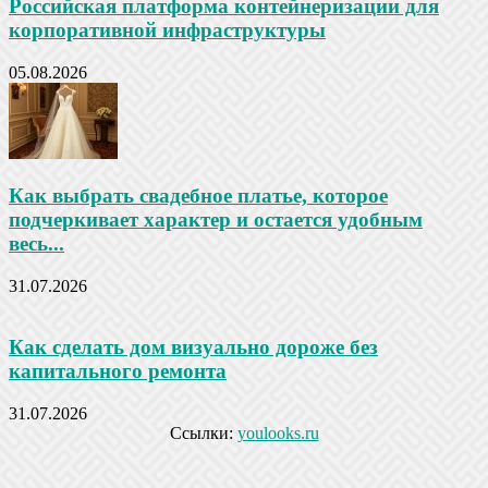
Российская платформа контейнеризации для
корпоративной инфраструктуры
05.08.2026
Как выбрать свадебное платье, которое
подчеркивает характер и остается удобным
весь...
31.07.2026
Как сделать дом визуально дороже без
капитального ремонта
31.07.2026
Ссылки:
youlooks.ru