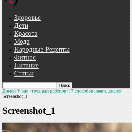
Здоровье
Дети
Красота
Мода
Народные Рецепты
Фитнес
Питание
Статьи
Домой
У вас «трудный ребенок»: 7 способов начать диалог
Screenshot_1
Screenshot_1