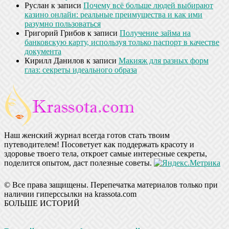
Руслан
к записи
Почему всё больше людей выбирают
казино онлайн: реальные преимущества и как ими
разумно пользоваться
Григорий Грибов
к записи
Получение займа на
банковскую карту, используя только паспорт в качестве
документа
Кирилл Данилов
к записи
Макияж для разных форм
глаз: секреты идеального образа
Наш женский журнал всегда готов стать твоим
путеводителем! Посоветует как поддержать красоту и
здоровье твоего тела, откроет самые интересные секреты,
поделится опытом, даст полезные советы.
© Все права защищены. Перепечатка материалов только при
наличии гиперссылки на krassota.com
БОЛЬШЕ ИСТОРИЙ