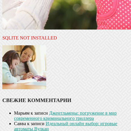
SQLITE NOT INSTALLED
СВЕЖИЕ КОММЕНТАРИИ
Марьям
к записи
Джентльмены: погружение в мир
современного криминального триллера
Савва
к записи
Идеальный онлайн выбор: игровые
автоматы Вулкан