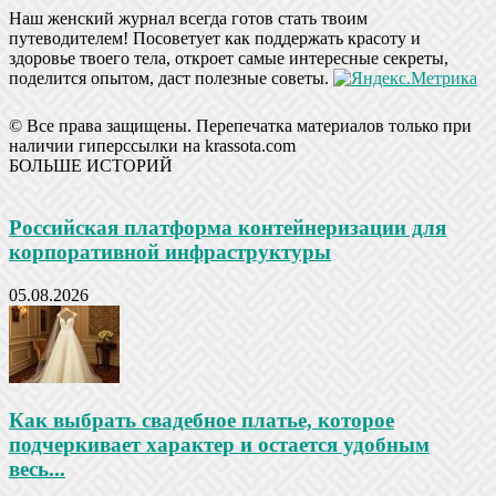
Наш женский журнал всегда готов стать твоим
путеводителем! Посоветует как поддержать красоту и
здоровье твоего тела, откроет самые интересные секреты,
поделится опытом, даст полезные советы.
© Все права защищены. Перепечатка материалов только при
наличии гиперссылки на krassota.com
БОЛЬШЕ ИСТОРИЙ
Российская платформа контейнеризации для
корпоративной инфраструктуры
05.08.2026
Как выбрать свадебное платье, которое
подчеркивает характер и остается удобным
весь...