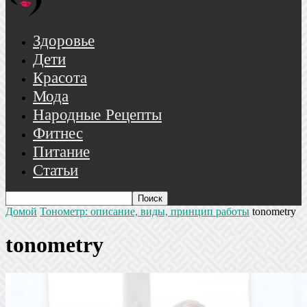
Здоровье
Дети
Красота
Мода
Народные Рецепты
Фитнес
Питание
Статьи
Домой
Тонометр: описание, виды, принцип работы
tonometry
tonometry