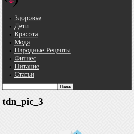
Здоровье
Дети
Красота
Мода
Народные Рецепты
Фитнес
Питание
Статьи
tdn_pic_3