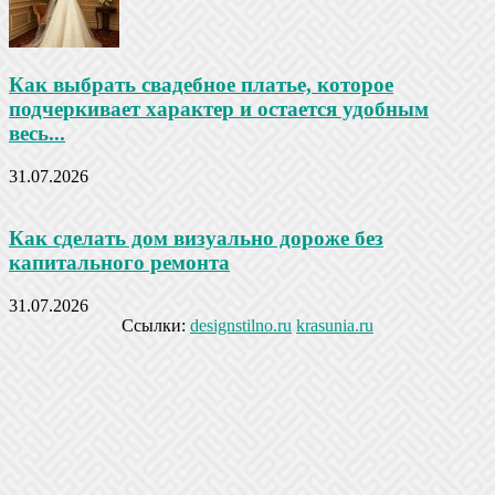
Как выбрать свадебное платье, которое
подчеркивает характер и остается удобным
весь...
31.07.2026
Как сделать дом визуально дороже без
капитального ремонта
31.07.2026
Ссылки:
designstilno.ru
krasunia.ru