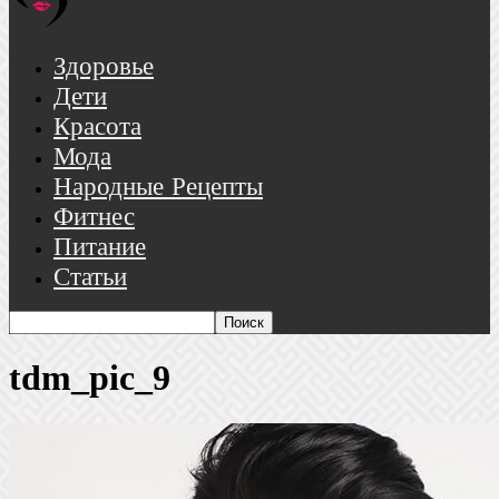
Здоровье
Дети
Красота
Мода
Народные Рецепты
Фитнес
Питание
Статьи
tdm_pic_9