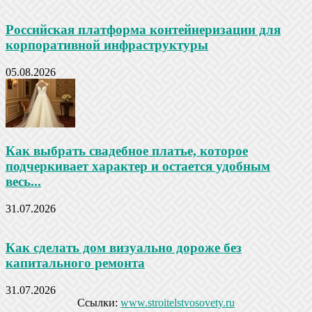
Российская платформа контейнеризации для
корпоративной инфраструктуры
05.08.2026
Как выбрать свадебное платье, которое
подчеркивает характер и остается удобным
весь...
31.07.2026
Как сделать дом визуально дороже без
капитального ремонта
31.07.2026
Ссылки:
www.stroitelstvosovety.ru