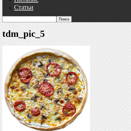
Статьи
tdm_pic_5