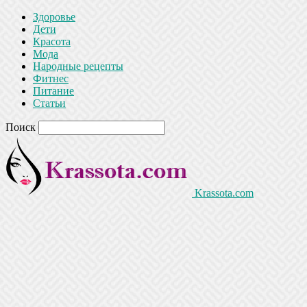
Здоровье
Дети
Красота
Мода
Народные рецепты
Фитнес
Питание
Статьи
Поиск
Krassota.com