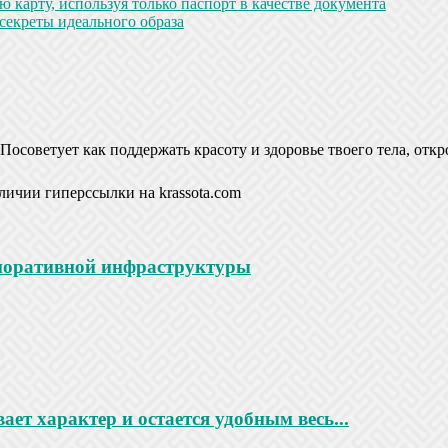
 карту, используя только паспорт в качестве документа
секреты идеального образа
Посоветует как поддержать красоту и здоровье твоего тела, откр
личии гиперссылки на krassota.com
рпоративной инфраструктуры
ает характер и остается удобным весь...