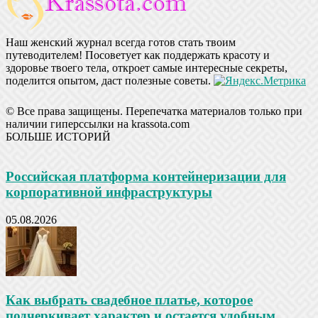
Наш женский журнал всегда готов стать твоим
путеводителем! Посоветует как поддержать красоту и
здоровье твоего тела, откроет самые интересные секреты,
поделится опытом, даст полезные советы.
© Все права защищены. Перепечатка материалов только при
наличии гиперссылки на krassota.com
БОЛЬШЕ ИСТОРИЙ
Российская платформа контейнеризации для
корпоративной инфраструктуры
05.08.2026
Как выбрать свадебное платье, которое
подчеркивает характер и остается удобным