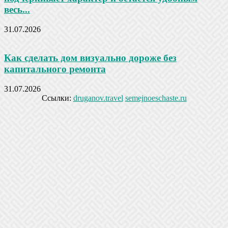
весь...
31.07.2026
Как сделать дом визуально дороже без
капитального ремонта
31.07.2026
Ссылки:
druganov.travel
semejnoeschaste.ru