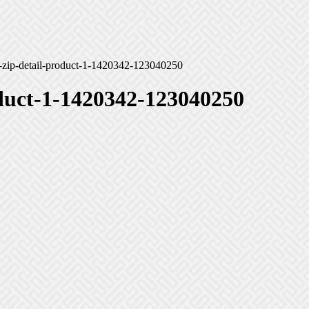
th-zip-detail-product-1-1420342-123040250
roduct-1-1420342-123040250