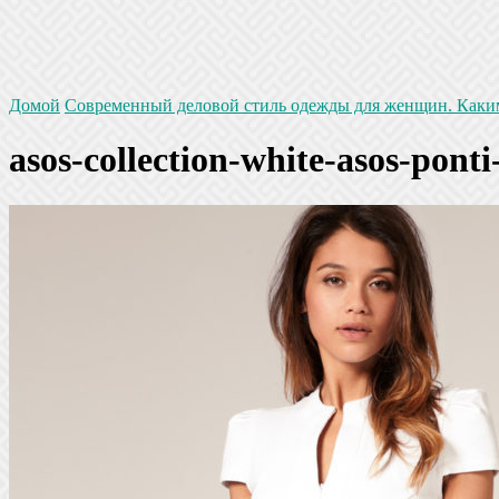
Домой
Современный деловой стиль одежды для женщин. Каки
asos-collection-white-asos-pont