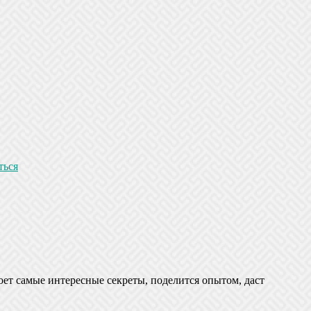
ться
оет самые интересные секреты, поделится опытом, даст